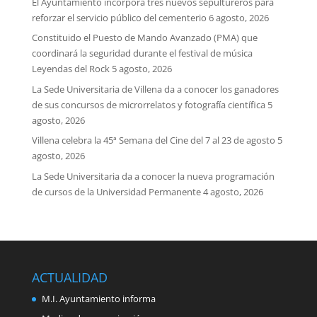
El Ayuntamiento incorpora tres nuevos sepultureros para
reforzar el servicio público del cementerio
6 agosto, 2026
Constituido el Puesto de Mando Avanzado (PMA) que
coordinará la seguridad durante el festival de música
Leyendas del Rock
5 agosto, 2026
La Sede Universitaria de Villena da a conocer los ganadores
de sus concursos de microrrelatos y fotografía científica
5
agosto, 2026
Villena celebra la 45ª Semana del Cine del 7 al 23 de agosto
5
agosto, 2026
La Sede Universitaria da a conocer la nueva programación
de cursos de la Universidad Permanente
4 agosto, 2026
ACTUALIDAD
M.I. Ayuntamiento informa