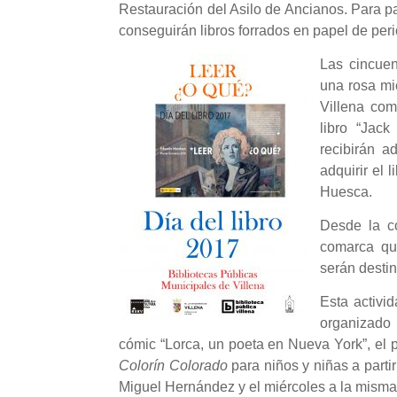
Restauración del Asilo de Ancianos. Para pa
conseguirán libros forrados en papel de peri
Las cincuen
una rosa mi
Villena com
libro “Jack
recibirán 
adquirir el
Huesca.
Desde la co
comarca que
serán destin
Esta activi
organizado 
cómic “Lorca, un poeta en Nueva York”, el 
Colorín Colorado
para niños y niñas a partir
Miguel Hernández y el miércoles a la misma 