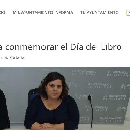
CIO
M.I. AYUNTAMIENTO INFORMA
TU AYUNTAMIENTO
a conmemorar el Día del Libro
orma
,
Portada