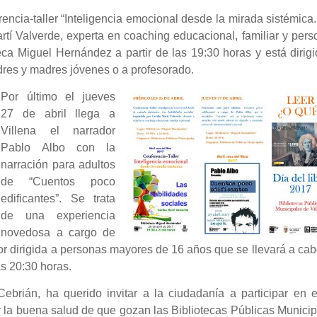
erencia-taller “Inteligencia emocional desde la mirada sistémica
rtí Valverde, experta en coaching educacional, familiar y pers
oteca Miguel Hernández a partir de las 19:30 horas y está dirig
adres y madres jóvenes o a profesorado.
Por último el jueves
27 de abril llega a
Villena el narrador
Pablo Albo con la
narración para adultos
de “Cuentos poco
edificantes”. Se trata
de una experiencia
novedosa a cargo de
tor dirigida a personas mayores de 16 años que se llevará a ca
as 20:30 horas.
Cebrián, ha querido invitar a la ciudadanía a participar en 
 la buena salud de que gozan las Bibliotecas Públicas Munici