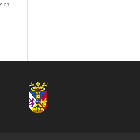
as en