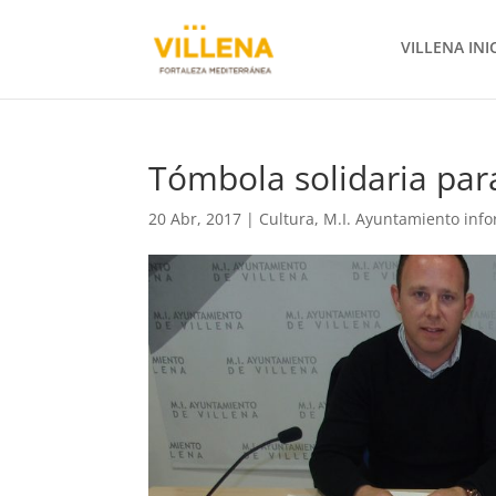
VILLENA INI
Tómbola solidaria par
20 Abr, 2017
|
Cultura
,
M.I. Ayuntamiento inf