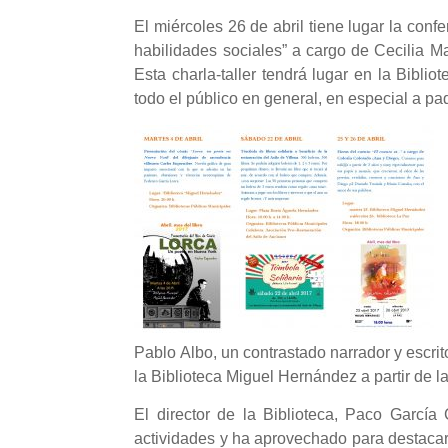
El miércoles 26 de abril tiene lugar la conf
habilidades sociales” a cargo de Cecilia Ma
Esta charla-taller tendrá lugar en la Bibli
todo el público en general, en especial a p
Pablo Albo, un contrastado narrador y escri
la Biblioteca Miguel Hernández a partir de l
El director de la Biblioteca, Paco García 
actividades y ha aprovechado para destacar