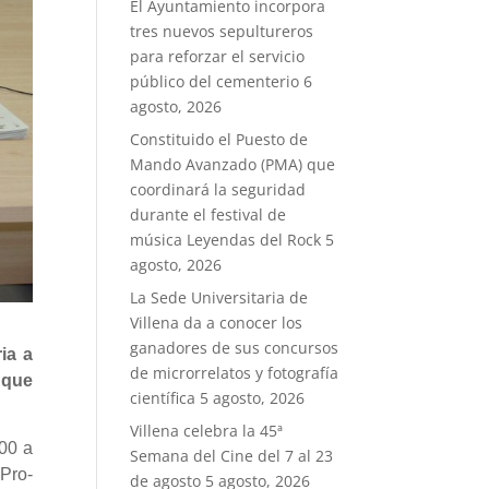
El Ayuntamiento incorpora
tres nuevos sepultureros
para reforzar el servicio
público del cementerio
6
agosto, 2026
Constituido el Puesto de
Mando Avanzado (PMA) que
coordinará la seguridad
durante el festival de
música Leyendas del Rock
5
agosto, 2026
La Sede Universitaria de
Villena da a conocer los
ganadores de sus concursos
ia a
de microrrelatos y fotografía
 que
científica
5 agosto, 2026
Villena celebra la 45ª
00 a
Semana del Cine del 7 al 23
 Pro-
de agosto
5 agosto, 2026