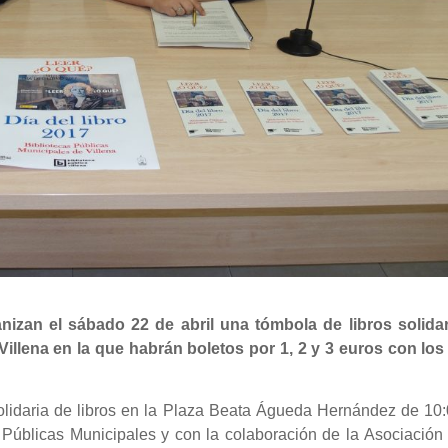
nizan el sábado 22 de abril una tómbola de libros solidar
 Villena en la que habrán boletos por 1, 2 y 3 euros con los
olidaria de libros en la Plaza Beata Águeda Hernández de 10:
 Públicas Municipales y con la colaboración de la Asociación