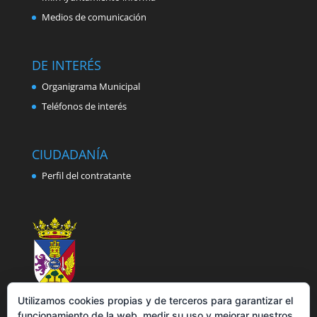
Medios de comunicación
DE INTERÉS
Organigrama Municipal
Teléfonos de interés
CIUDADANÍA
Perfil del contratante
Utilizamos cookies propias y de terceros para garantizar el
funcionamiento de la web, medir su uso y mejorar nuestros