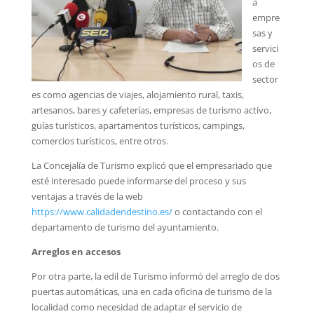
a
empre
sas y
servici
os de
sector
es como agencias de viajes, alojamiento rural, taxis,
artesanos, bares y cafeterías, empresas de turismo activo,
guías turísticos, apartamentos turísticos, campings,
comercios turísticos, entre otros.
La Concejalía de Turismo explicó que el empresariado que
esté interesado puede informarse del proceso y sus
ventajas a través de la web
https://www.calidadendestino.es/
o contactando con el
departamento de turismo del ayuntamiento.
Arreglos en accesos
Por otra parte, la edil de Turismo informó del arreglo de dos
puertas automáticas, una en cada oficina de turismo de la
localidad como necesidad de adaptar el servicio de