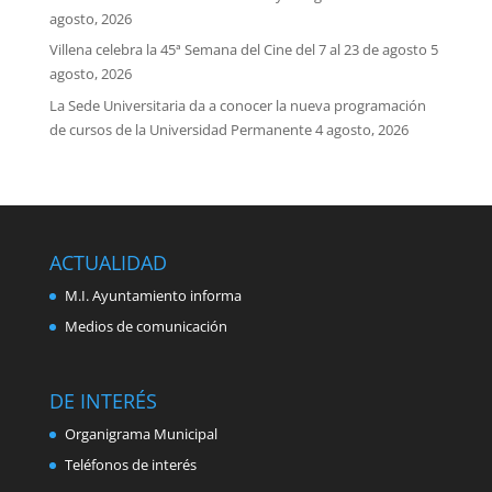
agosto, 2026
Villena celebra la 45ª Semana del Cine del 7 al 23 de agosto
5
agosto, 2026
La Sede Universitaria da a conocer la nueva programación
de cursos de la Universidad Permanente
4 agosto, 2026
ACTUALIDAD
M.I. Ayuntamiento informa
Medios de comunicación
DE INTERÉS
Organigrama Municipal
Teléfonos de interés