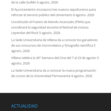
de la calle Guillén
6 agosto, 2026
El Ayuntamiento incorpora tres nuevos sepultureros para
reforzar el servicio público del cementerio
6 agosto, 2026
Constituido el Puesto de Mando Avanzado (PMA) que
coordinará la seguridad durante el festival de música
Leyendas del Rock
5 agosto, 2026
La Sede Universitaria de Villena da a conocer los ganadores
de sus concursos de microrrelatos y fotografía científica
5
agosto, 2026
Villena celebra la 45ª Semana del Cine del 7 al 23 de agosto
5
agosto, 2026
La Sede Universitaria da a conocer la nueva programación
de cursos de la Universidad Permanente
4 agosto, 2026
ACTUALIDAD