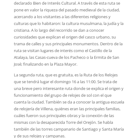
declarado Bien de Interés Cultural. A través de esta ruta se
pone en valor la riqueza del pasado medieval de la ciudad,
acercando a los visitantes a las diferentes religiones y
culturas que lo habitaron: la cultura musulmana, la judía y la
cristiana. A lo largo del recorrido se dan a conocer
curiosidades que explican el origen del casco urbano, su
trama de calles y sus principales monumentos. Dentro de la
ruta se visitan lugares de interés como el Castillo de la
Atalaya, las Casas-cueva de los Pacheco o la Ermita de San
José; finalizando en la Plaza Mayor.
La segunda ruta, que es gratuita, es la Ruta de los Relojes
que se tendrá lugar el domingo 16 a las 11:00. Se trata de
una breve pero interesante ruta donde se explica el origen y
funcionamiento del grupo de relojes de sol con el que
cuenta la ciudad. También se da a conocer la antigua escuela
de relojería de Villena, quiénes eran las principales familias,
cuáles fueron sus principales obras y la conexión de las
mismas con la desaparecida Torre del Orejón. Se habla
también de las torres campanario de Santiago y Santa María
y de sus relojes y campanas.