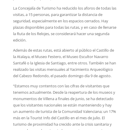
La Concejalía de Turismo ha reducido los aforos de todas las
visitas, a 15 personas, para garantizar la distancia de
seguridad, especialmente en los espacios cerrados. Hay
plazas disponibles para todas las rutas, y en caso de llenarse
la Ruta de los Relojes, se considerará hacer una segunda
edición.
Además de estas rutas, está abierto al público el Castillo de
la Atalaya, el Museo Festero, el Museo Escultor Navarro
Santafé o la Iglesia de Santiago, entre otros. También se han
realizado las visitas mensuales al Yacimiento Arqueológico
del Cabezo Redondo, el pasado domingo día 9 de agosto.
“Estamos muy contentos con las cifras de visitantes que
tenemos actualmente. Desde la reapertura de los museos y
monumentos de Villena a finales de junio, se ha detectado
que los visitantes nacionales se están manteniendo y hay
un aumento de turista de la Comunidad Valenciana; un 17%
más en la Tourist Info del Castillo en el mes de julio. El
turismo de proximidad ha crecido ante la crisis sanitaria y