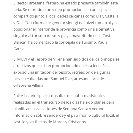
El sector artesanal festero ha estado presente también esta
feria. Se reprodujo un video promocional en un espacio
compartido junto a localidades cercanas como Biar, Castalla
y Onil. “Una forma de generar sinergias a nivel comarcal y a
posicionar el interior de la provincia como una alternativa
singular al turismo de sol y playa mayoritario en la Costa
Blanca”, ha comentado la concejala de Turismo, Paula
García.
El MUVI y el Tesoro de Villena han sido dos de los principales
atractivos que se han promocionado en esta feria. Se
expuso una imitación del tesoro, recreación de algunas
piezas realizadas por Samuel Díaz, artesano local de
orfebrería Villena.
Entre las principales consultas del público asistentes
realizadas en el transcurso de los días ha sido planes para
planificar sus vacaciones de Semana Santa y verano.
Información sobre senderos y el patrimonio cultural local, el
castillo y las fiestas de Moros y Cristianos.