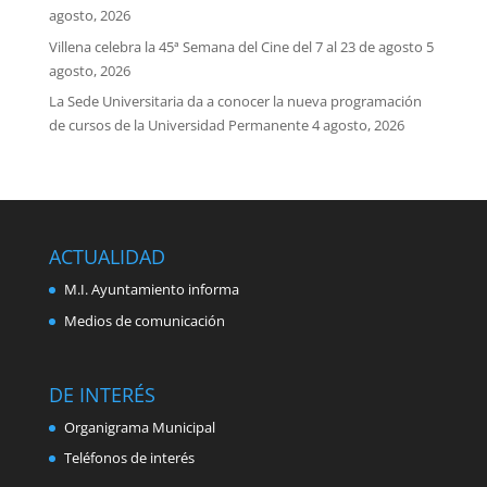
agosto, 2026
Villena celebra la 45ª Semana del Cine del 7 al 23 de agosto
5
agosto, 2026
La Sede Universitaria da a conocer la nueva programación
de cursos de la Universidad Permanente
4 agosto, 2026
ACTUALIDAD
M.I. Ayuntamiento informa
Medios de comunicación
DE INTERÉS
Organigrama Municipal
Teléfonos de interés