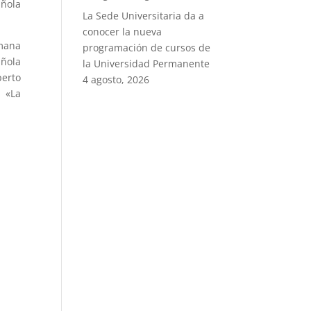
añola
La Sede Universitaria da a
conocer la nueva
emana
programación de cursos de
añola
la Universidad Permanente
perto
4 agosto, 2026
 «La