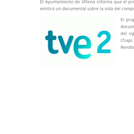
El Ayuntamiento de Villena informa que el pró
emitirá un documental sobre la vida del compo
El pro
docume
del si
Chapí
Revolt