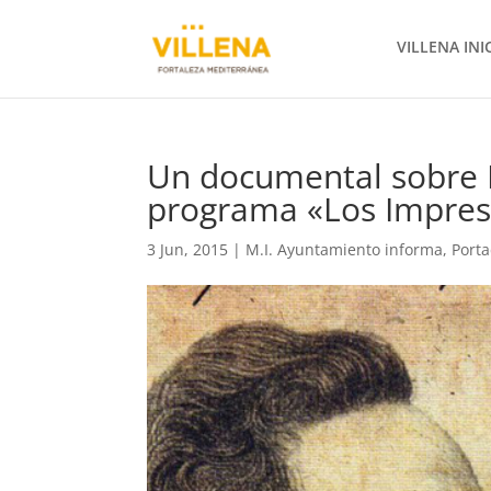
VILLENA INI
Un documental sobre R
programa «Los Impresc
3 Jun, 2015
|
M.I. Ayuntamiento informa
,
Port