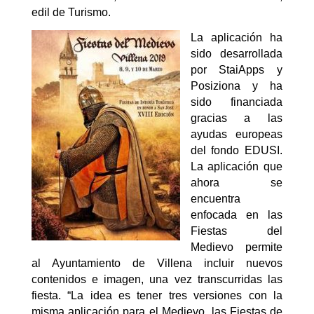
edil de Turismo.
La aplicación ha
sido desarrollada
por StaiApps y
Posiziona y ha
sido financiada
gracias a las
ayudas europeas
del fondo EDUSI.
La aplicación que
ahora se
encuentra
enfocada en las
Fiestas del
Medievo permite
al Ayuntamiento de Villena incluir nuevos
contenidos e imagen, una vez transcurridas las
fiesta. “La idea es tener tres versiones con la
misma aplicación para el Medievo, las Fiestas de