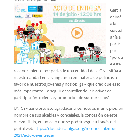
García
animó
a la
ciudad
anía a
partici
par
“porqu
e este
reconocimiento por parte de una entidad de la ONU sitúa a
nuestra ciudad en la vanguardia en materia de políticas a
favor de nuestros jóvenes y nos obliga – que creo que es lo
más importante – a seguir desarrollando iniciativas de
participación, defensa y promoción de sus derechos”.
UNICEF tiene previsto agradecer a los nuevos municipios, en
nombre de sus alcaldes y concejales, la concesión de este
nuevo título, en un acto que se podrá seguir a través del
portal web
https://ciudadesamigas.org/reconocimientos-
2021/acto-de-entrega/