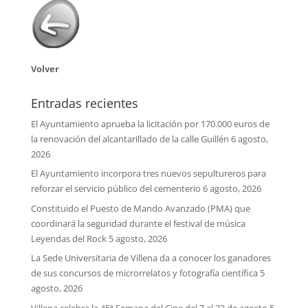
Volver
Entradas recientes
El Ayuntamiento aprueba la licitación por 170.000 euros de
la renovación del alcantarillado de la calle Guillén
6 agosto,
2026
El Ayuntamiento incorpora tres nuevos sepultureros para
reforzar el servicio público del cementerio
6 agosto, 2026
Constituido el Puesto de Mando Avanzado (PMA) que
coordinará la seguridad durante el festival de música
Leyendas del Rock
5 agosto, 2026
La Sede Universitaria de Villena da a conocer los ganadores
de sus concursos de microrrelatos y fotografía científica
5
agosto, 2026
Villena celebra la 45ª Semana del Cine del 7 al 23 de agosto
5