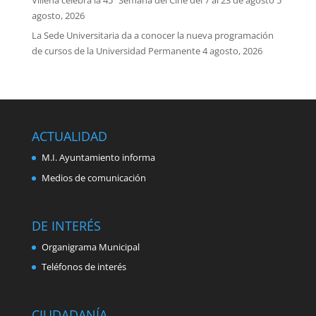
agosto, 2026
La Sede Universitaria da a conocer la nueva programación
de cursos de la Universidad Permanente
4 agosto, 2026
ACTUALIDAD
M.I. Ayuntamiento informa
Medios de comunicación
DE INTERÉS
Organigrama Municipal
Teléfonos de interés
CIUDADANÍA