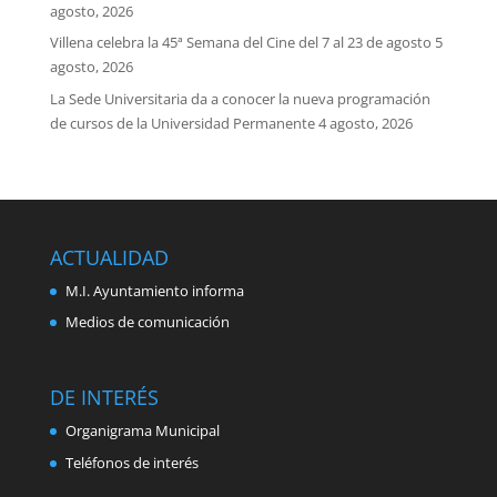
agosto, 2026
Villena celebra la 45ª Semana del Cine del 7 al 23 de agosto
5
agosto, 2026
La Sede Universitaria da a conocer la nueva programación
de cursos de la Universidad Permanente
4 agosto, 2026
ACTUALIDAD
M.I. Ayuntamiento informa
Medios de comunicación
DE INTERÉS
Organigrama Municipal
Teléfonos de interés