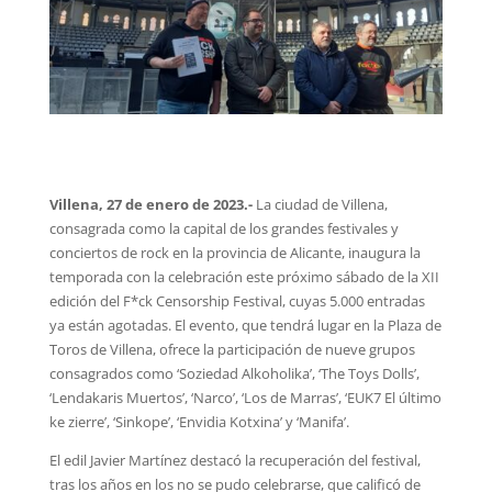
Villena, 27 de enero de 2023.-
La ciudad de Villena,
consagrada como la capital de los grandes festivales y
conciertos de rock en la provincia de Alicante, inaugura la
temporada con la celebración este próximo sábado de la XII
edición del F*ck Censorship Festival, cuyas 5.000 entradas
ya están agotadas. El evento, que tendrá lugar en la Plaza de
Toros de Villena, ofrece la participación de nueve grupos
consagrados como ‘Soziedad Alkoholika’, ‘The Toys Dolls’,
‘Lendakaris Muertos’, ‘Narco’, ‘Los de Marras’, ‘EUK7 El último
ke zierre’, ‘Sinkope’, ‘Envidia Kotxina’ y ‘Manifa’.
El edil Javier Martínez destacó la recuperación del festival,
tras los años en los no se pudo celebrarse, que calificó de