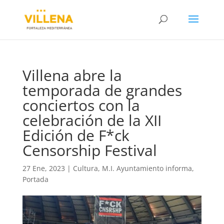
Villena abre la
temporada de grandes
conciertos con la
celebración de la XII
Edición de F*ck
Censorship Festival
27 Ene, 2023
|
Cultura
,
M.I. Ayuntamiento informa
,
Portada