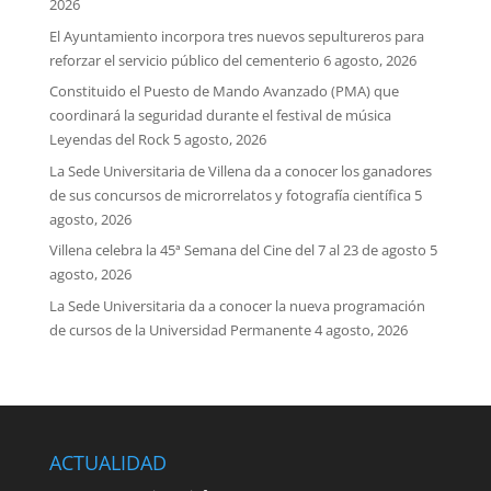
2026
El Ayuntamiento incorpora tres nuevos sepultureros para
reforzar el servicio público del cementerio
6 agosto, 2026
Constituido el Puesto de Mando Avanzado (PMA) que
coordinará la seguridad durante el festival de música
Leyendas del Rock
5 agosto, 2026
La Sede Universitaria de Villena da a conocer los ganadores
de sus concursos de microrrelatos y fotografía científica
5
agosto, 2026
Villena celebra la 45ª Semana del Cine del 7 al 23 de agosto
5
agosto, 2026
La Sede Universitaria da a conocer la nueva programación
de cursos de la Universidad Permanente
4 agosto, 2026
ACTUALIDAD