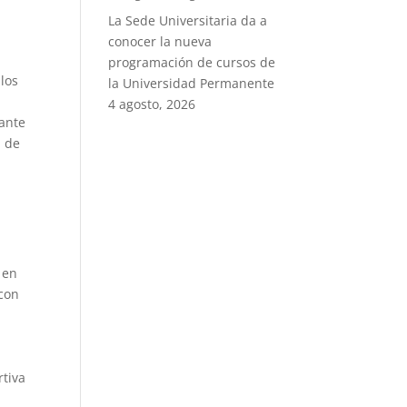
La Sede Universitaria da a
conocer la nueva
programación de cursos de
 los
la Universidad Permanente
4 agosto, 2026
tante
n de
 en
 con
rtiva