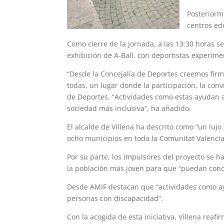
Posteriorme
centros ed
Como cierre de la jornada, a las 13:30 horas 
exhibición de A-Ball, con deportistas experim
“Desde la Concejalía de Deportes creemos fir
todas, un lugar donde la participación, la conv
de Deportes. “Actividades como estas ayudan a 
sociedad más inclusiva”, ha añadido.
El alcalde de Villena ha descrito como “un lujo
ocho municipios en toda la Comunitat Valencian
Por su parte, los impulsores del proyecto se 
la población más joven para que “puedan cono
Desde AMIF destacan que “actividades como ayu
personas con discapacidad”.
Con la acogida de esta iniciativa, Villena reaf