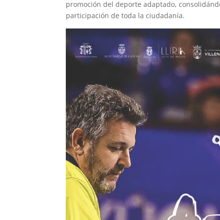
promoción del deporte adaptado, consolidándo
participación de toda la ciudadanía.