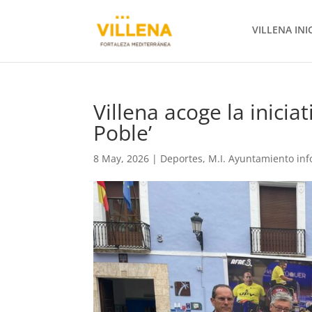
VILLENA INI
Villena acoge la iniciat
Poble’
8 May, 2026
|
Deportes
,
M.I. Ayuntamiento in