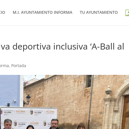
CIO
M.I. AYUNTAMIENTO INFORMA
TU AYUNTAMIENTO
iva deportiva inclusiva ‘A-Ball al
forma
,
Portada