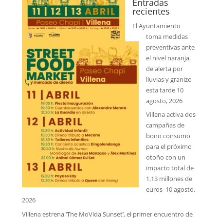
Entradas
recientes
El Ayuntamiento
toma medidas
preventivas ante
el nivel naranja
de alerta por
lluvias y granizo
esta tarde
10
agosto, 2026
Villena activa dos
campañas de
bono consumo
para el próximo
otoño con un
impacto total de
1,13 millones de
euros
10 agosto,
2026
Villena estrena ‘The MoVida Sunset’, el primer encuentro de