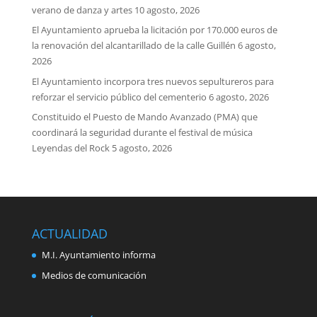
verano de danza y artes
10 agosto, 2026
El Ayuntamiento aprueba la licitación por 170.000 euros de
la renovación del alcantarillado de la calle Guillén
6 agosto,
2026
El Ayuntamiento incorpora tres nuevos sepultureros para
reforzar el servicio público del cementerio
6 agosto, 2026
Constituido el Puesto de Mando Avanzado (PMA) que
coordinará la seguridad durante el festival de música
Leyendas del Rock
5 agosto, 2026
ACTUALIDAD
M.I. Ayuntamiento informa
Medios de comunicación