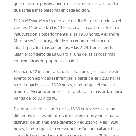
que repercute positivamente en la economía local, puesto
que atrae a más personas en cada edición.
El ‘
Street Food Market
y mercado de diseño’ dará comienzo el
viernes, 11 de abril, a las 19 horas, con su particular fiesta de
inauguración. Posteriormente, a las 19:30 horas, Alexandre
Morera será el encargado de ofrecer un cuentacuentos
infantil para los más pequeños. A las 21:30 horas, tendrá
lugar el concierto de La Guardia , una de las bandas más
emblemáticas del pop-rock español.
El sábado, 12 de abril, arrancará una nueva jornada de este
evento con actividades infantiles, a partir de las 12:30 horas.
A continuación, a las 13:30 horas, tendrá lugar el concierto
tributo a Mecano, donde se interpretarán temas de la mítica
banda de los 80 y los 90.
Esa misma tarde, a partir de las 18:30 horas, se realizarán
diferentes talleres infantiles, donde los niños y niñas podrán
disfrutar de un ambiente divertido y educativo. A las 19:30
horas, tendrá lugar una nueva actuación musical acústica, a
cargo de Dingolondango. Posteriormente, a las 20:30 horas,