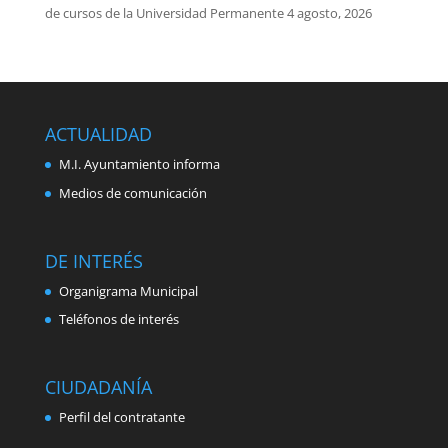
de cursos de la Universidad Permanente
4 agosto, 2026
ACTUALIDAD
M.I. Ayuntamiento informa
Medios de comunicación
DE INTERÉS
Organigrama Municipal
Teléfonos de interés
CIUDADANÍA
Perfil del contratante