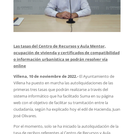
Las tasas del Centro de Recursos y Aula Mentor,
ocupación de vivienda y certificados de compatibilidad
o información urbanística se podrán resolver vía
online
Villena, 10 de noviembre de 2022.-
El Ayuntamiento de
Villena ha puesto en marcha las autoliquidaciones de las
primeras tres tasas que podrán realizarse a través del
sistema informático que ha facilitado Suma en su página
web con el objetivo de facilitar su tramitación entre la
ciudadanía, según ha explicado hoy el edil de Hacienda, Juan
José Olivares.
Por el momento, solo se ha iniciado la autoliquidación de la
tasa de recibos referentes al Centro de Recursos y Aula