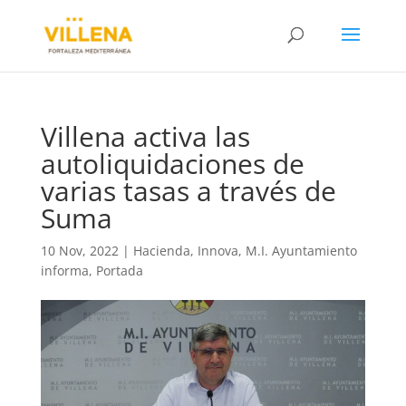
Villena activa las
autoliquidaciones de
varias tasas a través de
Suma
10 Nov, 2022
|
Hacienda
,
Innova
,
M.I. Ayuntamiento
informa
,
Portada