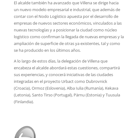
El alcalde también ha avanzado que Villena se dirige hacia
un nuevo modelo empresarial e industrial, que además de
contar con el Nodo Logístico apuesta por el desarrollo de
empresas de nuevos sectores económicos, vinculados a las
nuevas tecnologías y a posicionar la ciudad como núcleo
logístico como confirman la llegada de nuevas empresas y la
ampliación de superficie de otras ya existentes, tal y como
se ha producido en los últimos años.
A lo largo de estos días, la delegación de Villena que
encabeza el alcalde abordará estas cuestiones, compartirá
sus experiencias, y conocerá iniciativas de las ciudades
integradas en el proyecto Urbact como Dubrovnick
(Croacia), Ormoz (Eslovenia), Alba Iulia (Rumanía), Kekava
(Letonia), Santo Tirso (Portugal), Pärnu (Estonia) y Tuusula
(Finlandia).