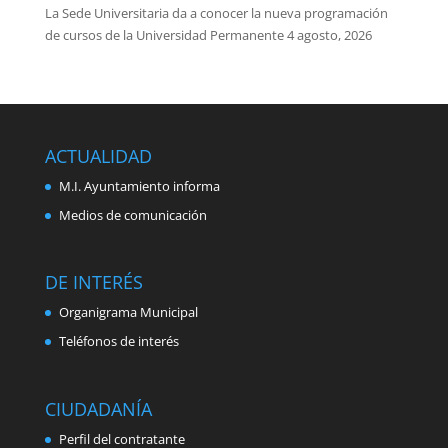
La Sede Universitaria da a conocer la nueva programación
de cursos de la Universidad Permanente
4 agosto, 2026
ACTUALIDAD
M.I. Ayuntamiento informa
Medios de comunicación
DE INTERÉS
Organigrama Municipal
Teléfonos de interés
CIUDADANÍA
Perfil del contratante