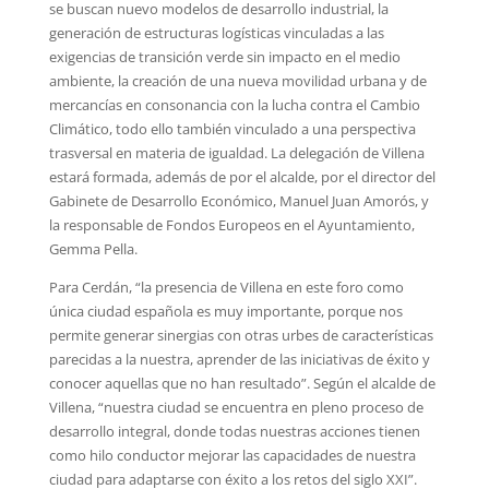
se buscan nuevo modelos de desarrollo industrial, la
generación de estructuras logísticas vinculadas a las
exigencias de transición verde sin impacto en el medio
ambiente, la creación de una nueva movilidad urbana y de
mercancías en consonancia con la lucha contra el Cambio
Climático, todo ello también vinculado a una perspectiva
trasversal en materia de igualdad. La delegación de Villena
estará formada, además de por el alcalde, por el director del
Gabinete de Desarrollo Económico, Manuel Juan Amorós, y
la responsable de Fondos Europeos en el Ayuntamiento,
Gemma Pella.
Para Cerdán, “la presencia de Villena en este foro como
única ciudad española es muy importante, porque nos
permite generar sinergias con otras urbes de características
parecidas a la nuestra, aprender de las iniciativas de éxito y
conocer aquellas que no han resultado”. Según el alcalde de
Villena, “nuestra ciudad se encuentra en pleno proceso de
desarrollo integral, donde todas nuestras acciones tienen
como hilo conductor mejorar las capacidades de nuestra
ciudad para adaptarse con éxito a los retos del siglo XXI”.