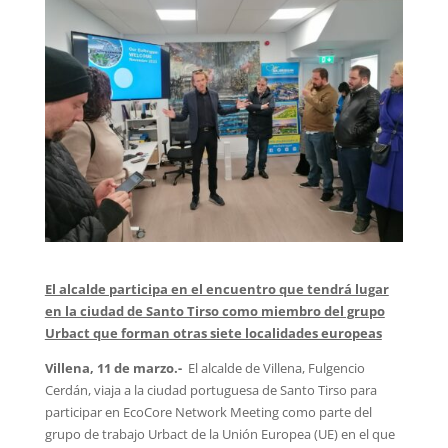
El alcalde participa en el encuentro que tendrá lugar
en la ciudad de Santo Tirso como miembro del grupo
Urbact que forman otras siete localidades europeas
Villena, 11 de marzo.-
El alcalde de Villena, Fulgencio
Cerdán, viaja a la ciudad portuguesa de Santo Tirso para
participar en EcoCore Network Meeting como parte del
grupo de trabajo Urbact de la Unión Europea (UE) en el que