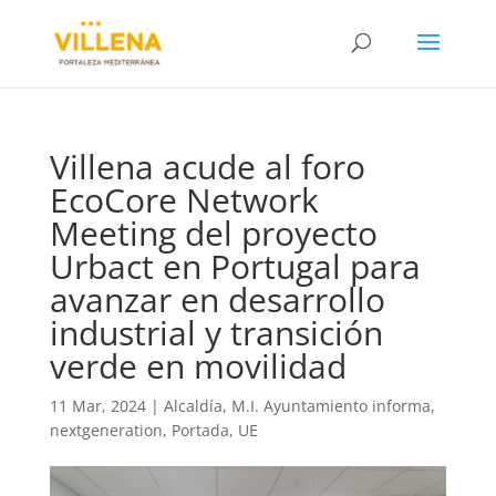
Villena acude al foro
EcoCore Network
Meeting del proyecto
Urbact en Portugal para
avanzar en desarrollo
industrial y transición
verde en movilidad
11 Mar, 2024
|
Alcaldía
,
M.I. Ayuntamiento informa
,
nextgeneration
,
Portada
,
UE