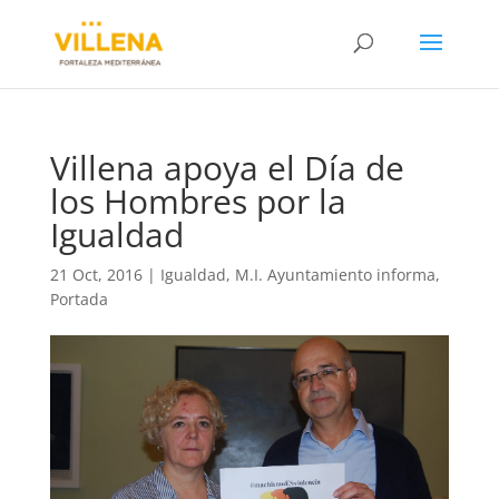
Villena apoya el Día de
los Hombres por la
Igualdad
21 Oct, 2016
|
Igualdad
,
M.I. Ayuntamiento informa
,
Portada