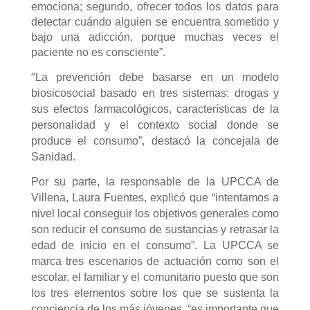
emociona; segundo, ofrecer todos los datos para
detectar cuándo alguien se encuentra sometido y
bajo una adicción, porque muchas veces el
paciente no es consciente”.
“
La prevención debe basarse en un modelo
biosicosocial basado en tres sistemas: drogas y
sus efectos farmacológicos, características de la
personalidad y el contexto social donde se
produce el consumo”,
d
estacó
la concejala de
Sanidad.
Por su parte, la responsable de la UPCCA de
Villena, Laura Fuentes, explicó que “
intentamos a
nivel local conseguir los objetivos generales como
son reducir el consumo de sustancias y retrasar la
edad de inicio en el consumo”. La UPCCA se
marca tres escenarios de actuación como son el
escolar, el familiar y el comunitario puesto que son
los tres elementos sobre los que se sustenta la
conciencia de los más jóvenes, “es importante que