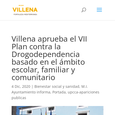
Villena aprueba el VII
Plan contra la
Drogodependencia
basado en el ámbito
escolar, familiar y
comunitario
4 Dic, 2020
|
Bienestar social y sanidad
,
M.I.
Ayuntamiento informa
,
Portada
,
upcca-apariciones
publicas