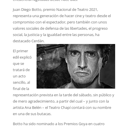
Juan Diego Botto, premio Nacional de Teatro 2021,
representa una generación de hacer cine y teatro desde el
compromiso con el espectador, pero también con unos
valores sociales de defensa de las libertades, el progreso
social, la justicia y la igualdad entre las personas, ha
destacado Cerdán.
El primer
edil explicó
que se
tratará de
un acto
sencillo, al
final de la
representación prevista en la tarde del sábado, sin público y
de mero agradecimiento, a partir del cual – y junto con la
artista Ana Belén – el Teatro Chapí contará con su nombre
en una de sus butacas.
Botto ha sido nominado a los Premios Goya en cuatro