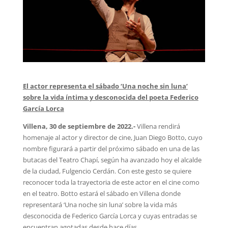
El actor representa el sábado ‘Una noche sin luna’
sobre la vida íntima y desconocida del poeta Federico
García Lorca
Villena, 30 de septiembre de 2022.-
Villena rendirá
homenaje al actor y director de cine, Juan Diego Botto, cuyo
nombre figurará a partir del próximo sábado en una de las
butacas del Teatro Chapí, según ha avanzado hoy el alcalde
de la ciudad, Fulgencio Cerdán. Con este gesto se quiere
reconocer toda la trayectoria de este actor en el cine como
en el teatro. Botto estará el sábado en Villena donde
representará ‘Una noche sin luna’ sobre la vida más
desconocida de Federico García Lorca y cuyas entradas se
encuentran agotadas desde hace días.