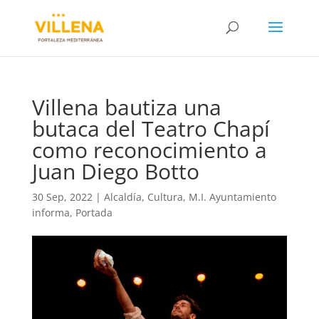
Villena bautiza una
butaca del Teatro Chapí
como reconocimiento a
Juan Diego Botto
30 Sep, 2022
|
Alcaldía
,
Cultura
,
M.I. Ayuntamiento
informa
,
Portada