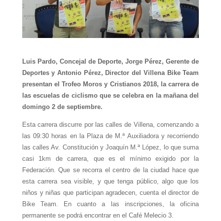
Luis Pardo, Concejal de Deporte, Jorge Pérez, Gerente de
Deportes y Antonio Pérez, Director del Villena Bike Team
presentan el Trofeo Moros y Cristianos 2018, la carrera de
las escuelas de ciclismo que se celebra en la mañana del
domingo 2 de septiembre.
Esta carrera discurre por las calles de Villena, comenzando a
las 09:30 horas en la Plaza de M.ª Auxiliadora y recorriendo
las calles Av. Constitución y Joaquín M.ª López, lo que suma
casi 1km de carrera, que es el mínimo exigido por la
Federación. Que se recorra el centro de la ciudad hace que
esta carrera sea visible, y que tenga público, algo que los
niños y niñas que participan agradecen, cuenta el director de
Bike Team. En cuanto a las inscripciones, la oficina
permanente se podrá encontrar en el Café Melecio 3.