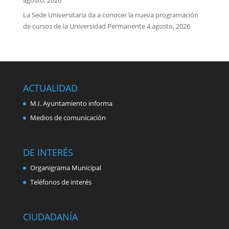
agosto, 2026
La Sede Universitaria da a conocer la nueva programación
de cursos de la Universidad Permanente
4 agosto, 2026
ACTUALIDAD
M.I. Ayuntamiento informa
Medios de comunicación
DE INTERÉS
Organigrama Municipal
Teléfonos de interés
CIUDADANÍA