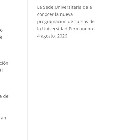
La Sede Universitaria da a
conocer la nueva
programación de cursos de
la Universidad Permanente
o,
4 agosto, 2026
de
cción
al
ie de
aran