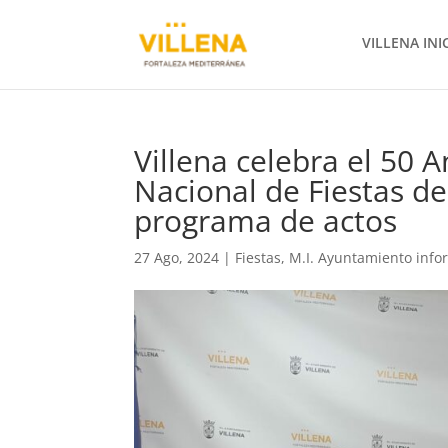
VILLENA INI
Villena celebra el 50 
Nacional de Fiestas d
programa de actos
27 Ago, 2024
|
Fiestas
,
M.I. Ayuntamiento info