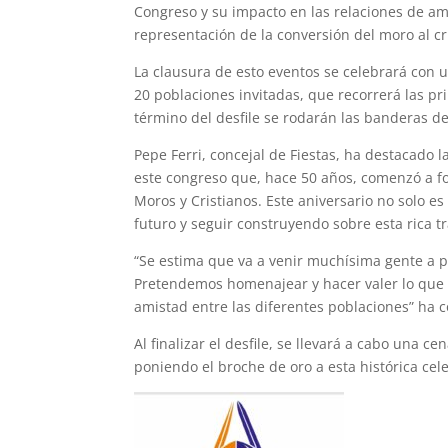
Congreso y su impacto en las relaciones de ami
representación de la conversión del moro al cri
La clausura de esto eventos se celebrará con u
20 poblaciones invitadas, que recorrerá las pri
término del desfile se rodarán las banderas de
Pepe Ferri, concejal de Fiestas, ha destacado l
este congreso que, hace 50 años, comenzó a for
Moros y Cristianos. Este aniversario no solo 
futuro y seguir construyendo sobre esta rica t
“Se estima que va a venir muchísima gente a par
Pretendemos homenajear y hacer valer lo que 
amistad entre las diferentes poblaciones” ha
Al finalizar el desfile, se llevará a cabo una c
poniendo el broche de oro a esta histórica cel