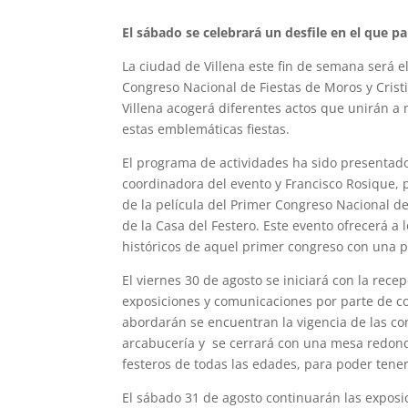
El sábado se celebrará un desfile en el que p
La ciudad de Villena este fin de semana será el
Congreso Nacional de Fiestas de Moros y Cristi
Villena acogerá diferentes actos que unirán a m
estas emblemáticas fiestas.
El programa de actividades ha sido presentado
coordinadora del evento y Francisco Rosique, p
de la película del Primer Congreso Nacional de
de la Casa del Festero. Este evento ofrecerá a
históricos de aquel primer congreso con una 
El viernes 30 de agosto se iniciará con la rece
exposiciones y comunicaciones por parte de co
abordarán se encuentran la vigencia de las co
arcabucería y se cerrará con una mesa redonda 
festeros de todas las edades, para poder tene
El sábado 31 de agosto continuarán las exposi