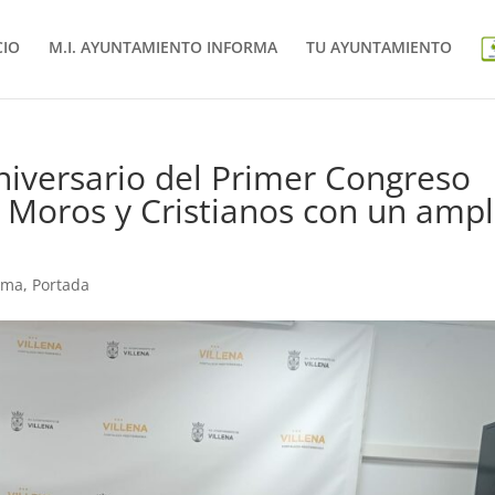
CIO
M.I. AYUNTAMIENTO INFORMA
TU AYUNTAMIENTO
Aniversario del Primer Congreso
e Moros y Cristianos con un ampl
rma
,
Portada