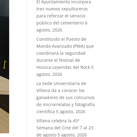
El Ayuntamiento incorpora
tres nuevos sepultureros
para reforzar el servicio
público del cementerio
6
agosto, 2026
Constituido el Puesto de
Mando Avanzado (PMA) que
coordinará la seguridad
durante el festival de
música Leyendas del Rock
5
agosto, 2026
La Sede Universitaria de
Villena da a conocer los
ganadores de sus concursos
de microrrelatos y fotografía
científica
5 agosto, 2026
Villena celebra la 45ª
Semana del Cine del 7 al 23
de agosto
5 agosto, 2026