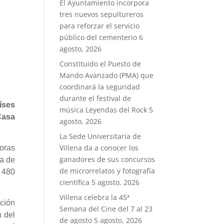
El Ayuntamiento incorpora
tres nuevos sepultureros
para reforzar el servicio
público del cementerio
6
agosto, 2026
Constituido el Puesto de
Mando Avanzado (PMA) que
coordinará la seguridad
durante el festival de
íses
música Leyendas del Rock
5
Casa
agosto, 2026
La Sede Universitaria de
Villena da a conocer los
oras
ganadores de sus concursos
ta de
de microrrelatos y fotografía
 480
científica
5 agosto, 2026
Villena celebra la 45ª
ción
Semana del Cine del 7 al 23
n del
de agosto
5 agosto, 2026