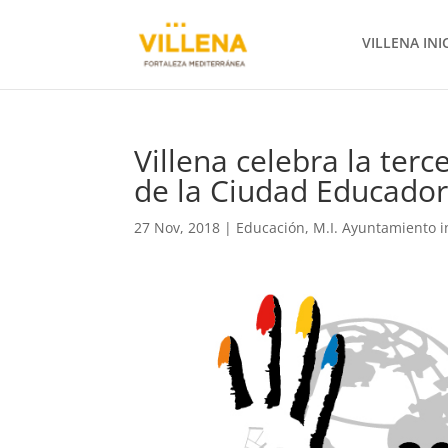
VILLENA INI
Villena celebra la terc
de la Ciudad Educador
27 Nov, 2018
|
Educación
,
M.I. Ayuntamiento 