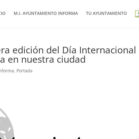
CIO
M.I. AYUNTAMIENTO INFORMA
TU AYUNTAMIENTO
era edición del Día Internacional
a en nuestra ciudad
informa
,
Portada