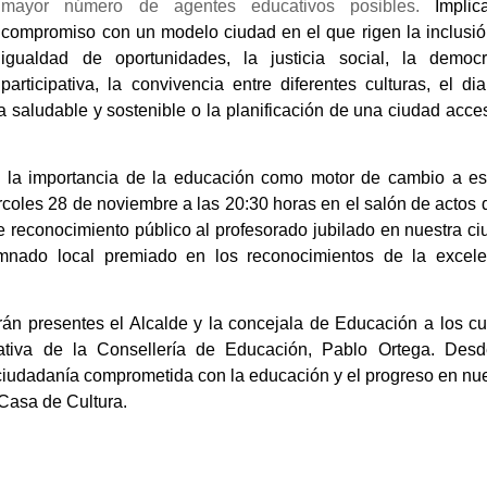
mayor número de agentes educativos posibles.
Implic
compromiso con un modelo ciudad en el que rigen la inclusió
igualdad de oportunidades, la justicia social, la democr
participativa, la convivencia entre diferentes culturas, el di
 saludable y sostenible o la planificación de una ciudad acce
e la importancia de la educación como motor de cambio a es
coles 28 de noviembre a las 20:30 horas en el salón de actos 
de reconocimiento público al profesorado jubilado en nuestra c
mnado local premiado en los reconocimientos de la excele
rán presentes el Alcalde y la concejala de Educación a los c
tiva de la Consellería de Educación, Pablo Ortega. Desd
 ciudadanía comprometida con la educación y el progreso en nu
 Casa de Cultura.