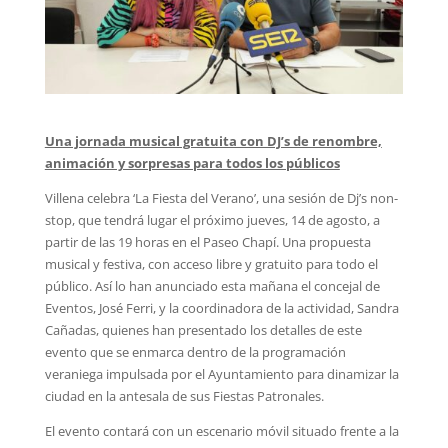
Una jornada musical gratuita con DJ’s de renombre,
animación y sorpresas para todos los públicos
Villena celebra ‘La Fiesta del Verano’, una sesión de Dj’s non-
stop, que tendrá lugar el próximo jueves, 14 de agosto, a
partir de las 19 horas en el Paseo Chapí. Una propuesta
musical y festiva, con acceso libre y gratuito para todo el
público. Así lo han anunciado esta mañana el concejal de
Eventos, José Ferri, y la coordinadora de la actividad, Sandra
Cañadas, quienes han presentado los detalles de este
evento que se enmarca dentro de la programación
veraniega impulsada por el Ayuntamiento para dinamizar la
ciudad en la antesala de sus Fiestas Patronales.
El evento contará con un escenario móvil situado frente a la