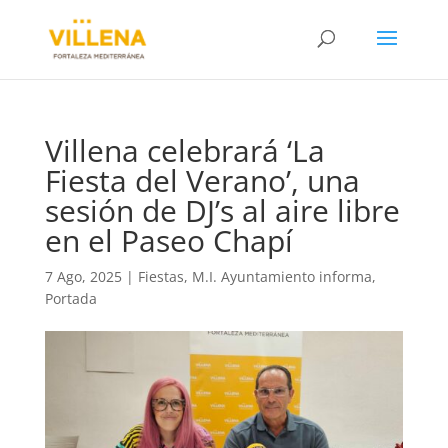
Villena celebrará ‘La
Fiesta del Verano’, una
sesión de DJ’s al aire libre
en el Paseo Chapí
7 Ago, 2025
|
Fiestas
,
M.I. Ayuntamiento informa
,
Portada