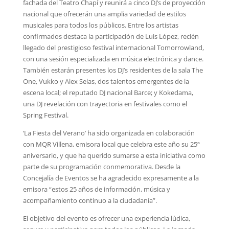
fachada del Teatro Chapí y reunirá a cinco DJ’s de proyección
nacional que ofrecerán una amplia variedad de estilos
musicales para todos los públicos. Entre los artistas
confirmados destaca la participación de Luis López, recién
llegado del prestigioso festival internacional Tomorrowland,
con una sesión especializada en música electrónica y dance.
También estarán presentes los DJ’s residentes de la sala The
One, Vukko y Alex Selas, dos talentos emergentes de la
escena local; el reputado DJ nacional Barce; y Kokedama,
una DJ revelación con trayectoria en festivales como el
Spring Festival.
‘La Fiesta del Verano’ ha sido organizada en colaboración
con MQR Villena, emisora local que celebra este año su 25º
aniversario, y que ha querido sumarse a esta iniciativa como
parte de su programación conmemorativa. Desde la
Concejalía de Eventos se ha agradecido expresamente a la
emisora “estos 25 años de información, música y
acompañamiento continuo a la ciudadanía”.
El objetivo del evento es ofrecer una experiencia lúdica,