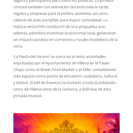
segura y participativa para todos los públicos. La jornada
contará también con animación durante toda la tarde,
regalos y sorpresas para el público asistente, así como
cabinas de aseo portátiles para mayor comodidad. La
música será el hilo conductor de una propuesta que,
además, permitirá incentivar la economía local, generando
un impacto positivo en comercios y locales hosteleros de la
zona.
‘La Fiesta del Verano’ se suma así al resto actividades
impulsadas por el Ayuntamiento de Villena en el Paseo
Chapí, como el Street Food Market o el VEM, consolidando
este espacio como punto de encuentro ciudadano, cultural
y festivo. El edil de Eventos ha invitado a toda la población,
tanto de Villena como de la comarca, a disfrutar de esta
jornada musical.