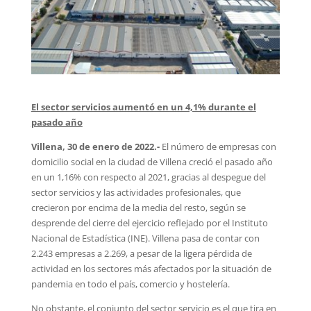
El sector servicios aumentó en un 4,1% durante el
pasado año
Villena, 30 de enero de 2022.-
El número de empresas con
domicilio social en la ciudad de Villena creció el pasado año
en un 1,16% con respecto al 2021, gracias al despegue del
sector servicios y las actividades profesionales, que
crecieron por encima de la media del resto, según se
desprende del cierre del ejercicio reflejado por el Instituto
Nacional de Estadística (INE). Villena pasa de contar con
2.243 empresas a 2.269, a pesar de la ligera pérdida de
actividad en los sectores más afectados por la situación de
pandemia en todo el país, comercio y hostelería.
No obstante, el conjunto del sector servicio es el que tira en