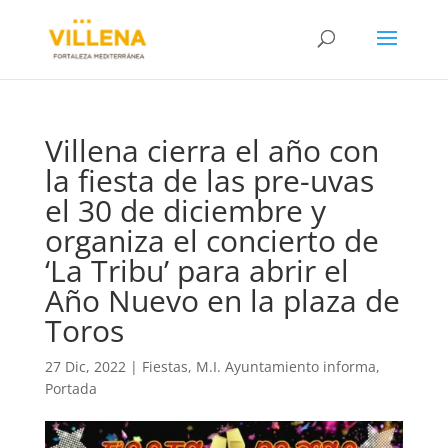
Villena cierra el año con
la fiesta de las pre-uvas
el 30 de diciembre y
organiza el concierto de
‘La Tribu’ para abrir el
Año Nuevo en la plaza de
Toros
27 Dic, 2022
|
Fiestas
,
M.I. Ayuntamiento informa
,
Portada