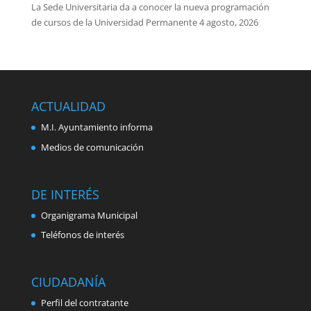
La Sede Universitaria da a conocer la nueva programación
de cursos de la Universidad Permanente
4 agosto, 2026
ACTUALIDAD
M.I. Ayuntamiento informa
Medios de comunicación
DE INTERÉS
Organigrama Municipal
Teléfonos de interés
CIUDADANÍA
Perfil del contratante