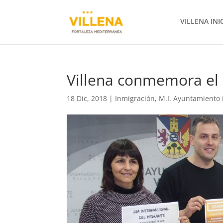
VILLENA INI
Villena conmemora el 
18 Dic, 2018
|
Inmigración
,
M.I. Ayuntamiento