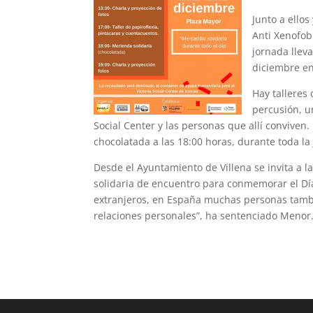
Junto a ello
Anti Xenofob
jornada llev
diciembre ent
Hay talleres 
percusión, un
Social Center y las personas que allí convive
chocolatada a las 18:00 horas, durante toda la
Desde el Ayuntamiento de Villena se invita a la
solidaria de encuentro para conmemorar el Dí
extranjeros, en España muchas personas tambi
relaciones personales”, ha sentenciado Menor