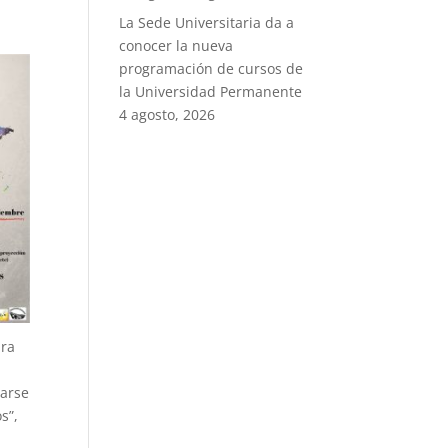
e
La Sede Universitaria da a
conocer la nueva
programación de cursos de
la Universidad Permanente
4 agosto, 2026
ara
carse
s”,