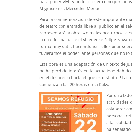
para poder vivir y poder crecer como personas
Migraciones, Mercedes Menor.
Para la conmemoración de este importante día
de teatro con entrada libre al público en el sal
representará la obra “Animales nocturnos” a c
la cual forma parte el villenense Felipe Navarr
forma muy sutil, haciéndonos reflexionar sobr
tuviéramos el poder, ante personas que no lo 
Esta obra es una adaptación de un texto de Ju
no ha perdido interés en la actualidad debido
en el desprecio hacia el que es distinto. El act
comienza a las 20 horas en la Kakv.
Por otro lad
actividades 
colaborar co
personas ref
a la realidad
ha señalado 