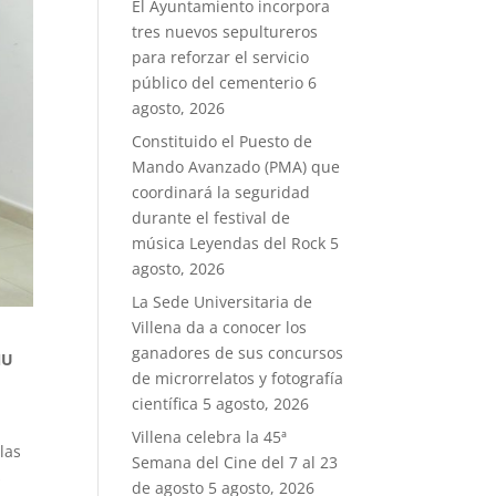
El Ayuntamiento incorpora
tres nuevos sepultureros
para reforzar el servicio
público del cementerio
6
agosto, 2026
Constituido el Puesto de
Mando Avanzado (PMA) que
coordinará la seguridad
durante el festival de
música Leyendas del Rock
5
agosto, 2026
La Sede Universitaria de
Villena da a conocer los
ganadores de sus concursos
NU
de microrrelatos y fotografía
científica
5 agosto, 2026
Villena celebra la 45ª
las
Semana del Cine del 7 al 23
s
de agosto
5 agosto, 2026