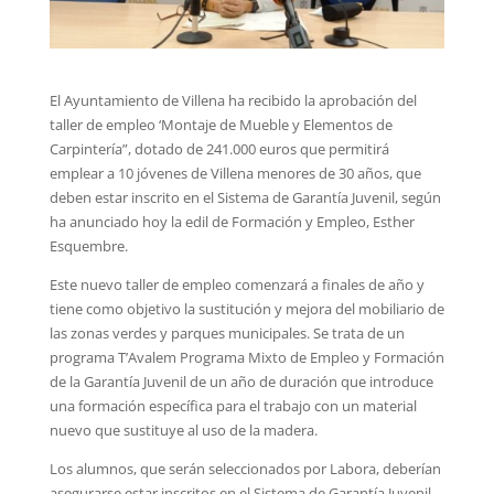
El Ayuntamiento de Villena ha recibido la aprobación del
taller de empleo ‘Montaje de Mueble y Elementos de
Carpintería”, dotado de 241.000 euros que permitirá
emplear a 10 jóvenes de Villena menores de 30 años, que
deben estar inscrito en el Sistema de Garantía Juvenil, según
ha anunciado hoy la edil de Formación y Empleo, Esther
Esquembre.
Este nuevo taller de empleo comenzará a finales de año y
tiene como objetivo la sustitución y mejora del mobiliario de
las zonas verdes y parques municipales. Se trata de un
programa T’Avalem Programa Mixto de Empleo y Formación
de la Garantía Juvenil de un año de duración que introduce
una formación específica para el trabajo con un material
nuevo que sustituye al uso de la madera.
Los alumnos, que serán seleccionados por Labora, deberían
asegurarse estar inscritos en el Sistema de Garantía Juvenil