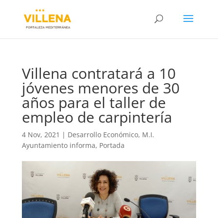
Villena contratará a 10
jóvenes menores de 30
años para el taller de
empleo de carpintería
4 Nov, 2021
|
Desarrollo Económico
,
M.I.
Ayuntamiento informa
,
Portada