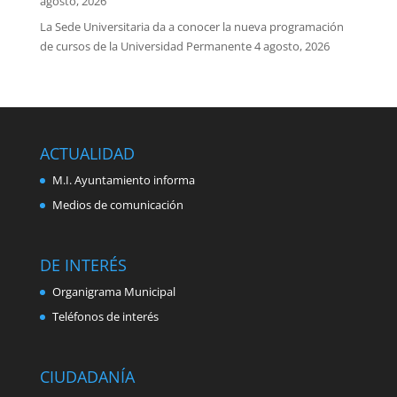
agosto, 2026
La Sede Universitaria da a conocer la nueva programación
de cursos de la Universidad Permanente
4 agosto, 2026
ACTUALIDAD
M.I. Ayuntamiento informa
Medios de comunicación
DE INTERÉS
Organigrama Municipal
Teléfonos de interés
CIUDADANÍA