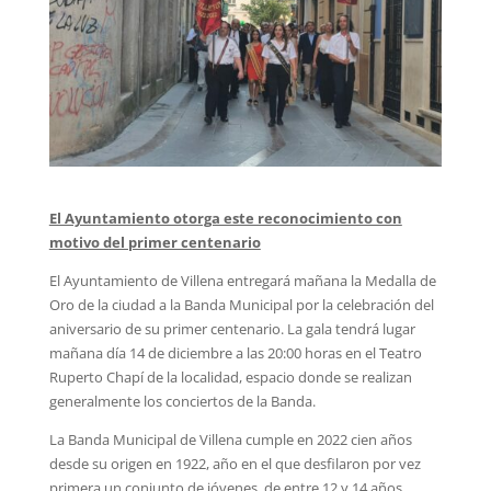
El Ayuntamiento otorga este reconocimiento con
motivo del primer centenario
El Ayuntamiento de Villena entregará mañana la Medalla de
Oro de la ciudad a la Banda Municipal por la celebración del
aniversario de su primer centenario. La gala tendrá lugar
mañana día 14 de diciembre a las 20:00 horas en el Teatro
Ruperto Chapí de la localidad, espacio donde se realizan
generalmente los conciertos de la Banda.
La Banda Municipal de Villena cumple en 2022 cien años
desde su origen en 1922, año en el que desfilaron por vez
primera un conjunto de jóvenes, de entre 12 y 14 años,