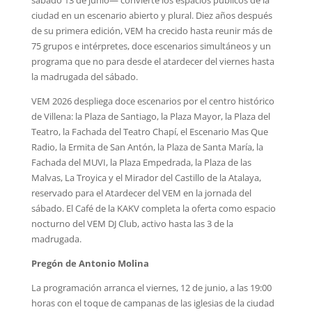
ciudad en un escenario abierto y plural. Diez años después
de su primera edición, VEM ha crecido hasta reunir más de
75 grupos e intérpretes, doce escenarios simultáneos y un
programa que no para desde el atardecer del viernes hasta
la madrugada del sábado.
VEM 2026 despliega doce escenarios por el centro histórico
de Villena: la Plaza de Santiago, la Plaza Mayor, la Plaza del
Teatro, la Fachada del Teatro Chapí, el Escenario Mas Que
Radio, la Ermita de San Antón, la Plaza de Santa María, la
Fachada del MUVI, la Plaza Empedrada, la Plaza de las
Malvas, La Troyica y el Mirador del Castillo de la Atalaya,
reservado para el Atardecer del VEM en la jornada del
sábado. El Café de la KAKV completa la oferta como espacio
nocturno del VEM DJ Club, activo hasta las 3 de la
madrugada.
Pregón de Antonio Molina
La programación arranca el viernes, 12 de junio, a las 19:00
horas con el toque de campanas de las iglesias de la ciudad