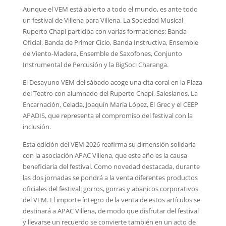
Aunque el VEM está abierto a todo el mundo, es ante todo
un festival de Villena para Villena. La Sociedad Musical
Ruperto Chapí participa con varias formaciones: Banda
Oficial, Banda de Primer Ciclo, Banda Instructiva, Ensemble
de Viento-Madera, Ensemble de Saxofones, Conjunto
Instrumental de Percusión y la BigSoci Charanga.
El Desayuno VEM del sábado acoge una cita coral en la Plaza
del Teatro con alumnado del Ruperto Chapí, Salesianos, La
Encarnación, Celada, Joaquín María López, El Grec y el CEEP
APADIS, que representa el compromiso del festival con la
inclusión.
Esta edición del VEM 2026 reafirma su dimensión solidaria
con la asociación APAC Villena, que este año es la causa
beneficiaria del festival. Como novedad destacada, durante
las dos jornadas se pondrá a la venta diferentes productos
oficiales del festival: gorros, gorras y abanicos corporativos
del VEM. El importe íntegro de la venta de estos artículos se
destinará a APAC Villena, de modo que disfrutar del festival
y llevarse un recuerdo se convierte también en un acto de