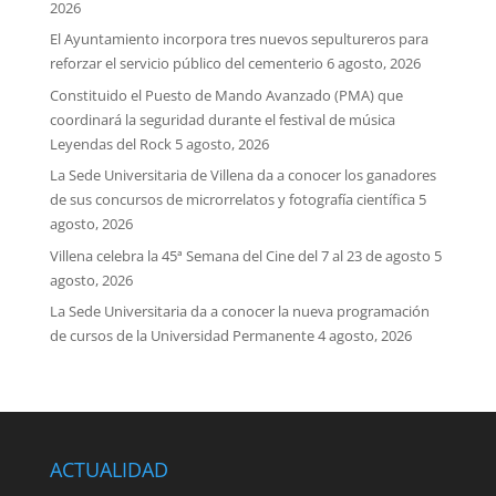
2026
El Ayuntamiento incorpora tres nuevos sepultureros para
reforzar el servicio público del cementerio
6 agosto, 2026
Constituido el Puesto de Mando Avanzado (PMA) que
coordinará la seguridad durante el festival de música
Leyendas del Rock
5 agosto, 2026
La Sede Universitaria de Villena da a conocer los ganadores
de sus concursos de microrrelatos y fotografía científica
5
agosto, 2026
Villena celebra la 45ª Semana del Cine del 7 al 23 de agosto
5
agosto, 2026
La Sede Universitaria da a conocer la nueva programación
de cursos de la Universidad Permanente
4 agosto, 2026
ACTUALIDAD