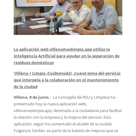
La aplicación web villenamaslimpia.app utiliza la
Inteligencia Artificial para ayudar en la separación de
residuos domésticos
‘Villena + Limpia ¡Cuidemosla!, nuevo lema del servicio
que interpela a la colaboración en el mantenimiento
de la ciudad
Villena, 8 de junio.-
La Concejalía de RSU y Limpieza ha
presentado hoy la nueva aplicación web,
villenamaslimpia.app, destinada a la ciudadanía para facilitar
la relación con la empresa y la mejora del servicio. Esta
aplicación, según ha comentado el alcalde de la ciudad,
Fulgencio Cerdán, es parte de la batería de mejoras que se