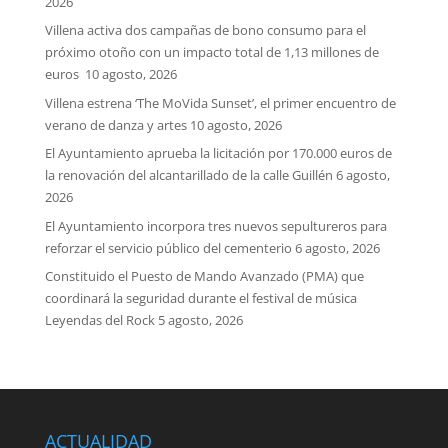
2026
Villena activa dos campañas de bono consumo para el
próximo otoño con un impacto total de 1,13 millones de
euros
10 agosto, 2026
Villena estrena ‘The MoVida Sunset’, el primer encuentro de
verano de danza y artes
10 agosto, 2026
El Ayuntamiento aprueba la licitación por 170.000 euros de
la renovación del alcantarillado de la calle Guillén
6 agosto,
2026
El Ayuntamiento incorpora tres nuevos sepultureros para
reforzar el servicio público del cementerio
6 agosto, 2026
Constituido el Puesto de Mando Avanzado (PMA) que
coordinará la seguridad durante el festival de música
Leyendas del Rock
5 agosto, 2026
ACTUALIDAD