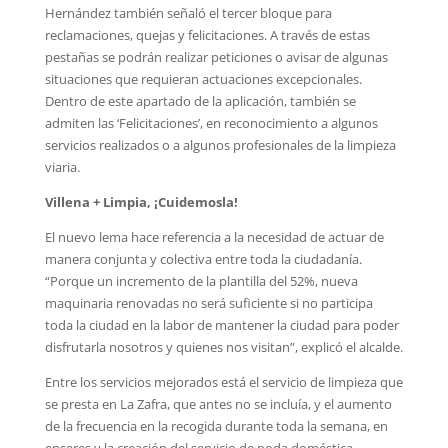
Hernández también señaló el tercer bloque para
reclamaciones, quejas y felicitaciones. A través de estas
pestañas se podrán realizar peticiones o avisar de algunas
situaciones que requieran actuaciones excepcionales.
Dentro de este apartado de la aplicación, también se
admiten las ‘Felicitaciones’, en reconocimiento a algunos
servicios realizados o a algunos profesionales de la limpieza
viaria.
Villena + Limpia, ¡Cuidemosla
!
El nuevo lema hace referencia a la necesidad de actuar de
manera conjunta y colectiva entre toda la ciudadanía.
“Porque un incremento de la plantilla del 52%, nueva
maquinaria renovadas no será suficiente si no participa
toda la ciudad en la labor de mantener la ciudad para poder
disfrutarla nosotros y quienes nos visitan”, explicó el alcalde.
Entre los servicios mejorados está el servicio de limpieza que
se presta en La Zafra, que antes no se incluía, y el aumento
de la frecuencia en la recogida durante toda la semana, en
enseres y la creación del servicio de poda doméstica.