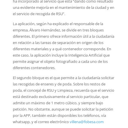
ha incorporado al servicio que está “dando como resultado
una evidente mejoría en el mantenimiento de la ciudad y en
el servicio de recogida de RSU”.
La aplicación, según ha explicado el responsable de la
empresa, Álvaro Hernández, se divide en tres bloques
diferentes. El primero ofrece información útil a la ciudadanía
en relación a las tareas de separación en origen de los
diferentes materiales y a qué contenedor corresponde. En
este caso, la aplicación incluye la Inteligencia Artificial que
permite asignar el objeto fotografiado a cada uno de los
diferentes contenedores.
El segundo bloque es el que permite a la ciudadanía solicitar
las recogidas de enseres y de poda. Sobre los restos de
poda, el concejal de RSU y Limpieza, recuerda que el servicio
está destinado exclusivamente al servicio particular, que
admite un máximo de 1 metro cúbico, y siempre bajo
petición. No obstante, aunque se puede solicitar la petición
por la APP, también están disponibles los teléfonos, vía
whatsapp, y el correo electrónico
villena@fobesa.com