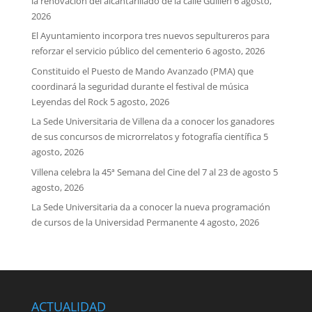
la renovación del alcantarillado de la calle Guillén
6 agosto,
2026
El Ayuntamiento incorpora tres nuevos sepultureros para
reforzar el servicio público del cementerio
6 agosto, 2026
Constituido el Puesto de Mando Avanzado (PMA) que
coordinará la seguridad durante el festival de música
Leyendas del Rock
5 agosto, 2026
La Sede Universitaria de Villena da a conocer los ganadores
de sus concursos de microrrelatos y fotografía científica
5
agosto, 2026
Villena celebra la 45ª Semana del Cine del 7 al 23 de agosto
5
agosto, 2026
La Sede Universitaria da a conocer la nueva programación
de cursos de la Universidad Permanente
4 agosto, 2026
ACTUALIDAD