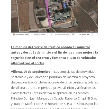
La medida del cierre del tráfico rodado 15 minutos
antes y después del inicio y el fin de las clases mejora la
seguridad en el entorno y fomenta el uso de vehículos
alternativos al coche
Villena, 29 de septiembre.-
Las concejalías de Movilidad
Sostenible y de Educación pondrán en marcha el proyecto
de peatonalización de los accesos de cinco centros escolares
de Villena durante el periodo previo al inicio y al final de las
clases lectivas. Esta iniciativa se aplicará en los centros
Príncipe Don Juan Manuel, La Celada, Ruperto Chapí, El Grec
y Joaquín María López en horario de 8.45 a 9.15 horas por las
mañanas y desde las 13.45 a 14.15 por las tardes. Esta