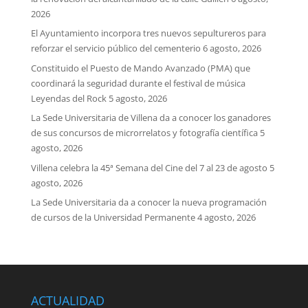
2026
El Ayuntamiento incorpora tres nuevos sepultureros para
reforzar el servicio público del cementerio
6 agosto, 2026
Constituido el Puesto de Mando Avanzado (PMA) que
coordinará la seguridad durante el festival de música
Leyendas del Rock
5 agosto, 2026
La Sede Universitaria de Villena da a conocer los ganadores
de sus concursos de microrrelatos y fotografía científica
5
agosto, 2026
Villena celebra la 45ª Semana del Cine del 7 al 23 de agosto
5
agosto, 2026
La Sede Universitaria da a conocer la nueva programación
de cursos de la Universidad Permanente
4 agosto, 2026
ACTUALIDAD