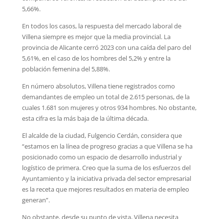
5,66%.
En todos los casos, la respuesta del mercado laboral de
Villena siempre es mejor que la media provincial. La
provincia de Alicante cerró 2023 con una caída del paro del
5,61%, en el caso de los hombres del 5,2% y entre la
población femenina del 5,88%.
En número absolutos, Villena tiene registrados como
demandantes de empleo un total de 2.615 personas, de la
cuales 1.681 son mujeres y otros 934 hombres. No obstante,
esta cifra es la más baja de la última década.
El alcalde de la ciudad, Fulgencio Cerdán, considera que
“estamos en la línea de progreso gracias a que Villena se ha
posicionado como un espacio de desarrollo industrial y
logístico de primera. Creo que la suma de los esfuerzos del
Ayuntamiento y la iniciativa privada del sector empresarial
es la receta que mejores resultados en materia de empleo
generan”.
No obstante, desde su punto de vista, Villena necesita