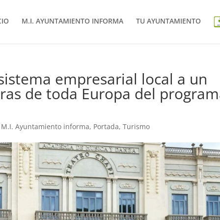
CIO
M.I. AYUNTAMIENTO INFORMA
TU AYUNTAMIENTO
sistema empresarial local a un
as de toda Europa del program
,
M.I. Ayuntamiento informa
,
Portada
,
Turismo