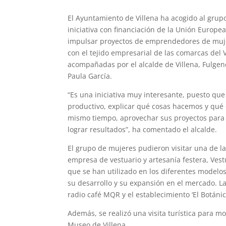
El Ayuntamiento de Villena ha acogido al gru
iniciativa con financiación de la Unión Europe
impulsar proyectos de emprendedores de mujer
con el tejido empresarial de las comarcas del 
acompañadas por el alcalde de Villena, Fulgenc
Paula García.
“Es una iniciativa muy interesante, puesto qu
productivo, explicar qué cosas hacemos y qué 
mismo tiempo, aprovechar sus proyectos para
lograr resultados”, ha comentado el alcalde.
El grupo de mujeres pudieron visitar una de l
empresa de vestuario y artesanía festera, Vest
que se han utilizado en los diferentes modelo
su desarrollo y su expansión en el mercado. L
radio café MQR y el establecimiento ‘El Botáni
Además, se realizó una visita turística para m
Museo de Villena.