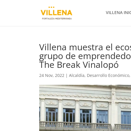
VILLENA INI
Villena muestra el eco
grupo de emprendedor
The Break Vinalopó
24 Nov, 2022
|
Alcaldía
,
Desarrollo Económico