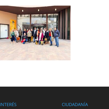
INTERÉS
CIUDADANÍA