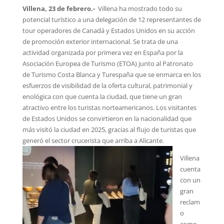
Villena, 23 de febrero.-
Villena ha mostrado todo su
potencial turístico a una delegación de 12 representantes de
tour operadores de Canadá y Estados Unidos en su acción
de promoción exterior internacional. Se trata de una
actividad organizada por primera vez en España por la
Asociación Europea de Turismo (ETOA) junto al Patronato
de Turismo Costa Blanca y Turespaña que se enmarca en los
esfuerzos de visibilidad de la oferta cultural, patrimonial y
enológica con que cuenta la ciudad, que tiene un gran
atractivo entre los turistas norteamericanos. Los visitantes
de Estados Unidos se convirtieron en la nacionalidad que
más visitó la ciudad en 2025, gracias al flujo de turistas que
generó el sector crucerista que arriba a Alicante.
Villena
cuenta
con un
gran
reclam
o
como