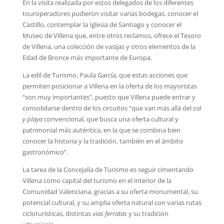
En la visita realizada por estos delegados de los diferentes
touroperadores pudieron visitar varias bodegas, conocer el
Castillo, contemplar la Iglesia de Santiago y conocer el
Museo de Villena que, entre otros reclamos, ofrece el Tesoro
de Villena, una colección de vasijas y otros elementos de la
Edad de Bronce más importante de Europa.
La edil de Turismo, Paula García, que estas acciones que
permiten posicionar a Villena en la oferta de los mayoristas
“son muy importantes”, puesto que Villena puede entrar y
consolidarse dentro de los circuitos “que van más allá del
sol
y playa
convencional, que busca una oferta cultural y
patrimonial más auténtica, en la que se combina bien
conocer la historia y la tradición, también en el ámbito
gastronómico”.
La tarea de la Concejalía de Turismo es seguir cimentando
Villena como capital del turismo en el interior de la
Comunidad Valenciana, gracias a su oferta monumental, su
potencial cultural, y su amplia oferta natural con varias rutas
cicloturísticas, distintas
vias ferratas
y su tradición