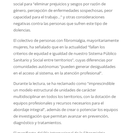
social para “eliminar prejuicios y sesgos por razón de
género, percepción de enfermedades sospechosas, peor
capacidad para el trabajo…” y otras consideraciones
negativas contra las personas que sufren este tipo de
dolencias.
El colectivo de personas con fibromialgia, mayoritariamente
mujeres, ha señalado que en la actualidad “fallan los
criterios de equidad e igualdad de nuestro Sistema Público
Sanitario y Social entre territorios”, cuyas diferencias por
comunidades autónomas “pueden generar desigualdades
en el acceso al sistema, en la atención profesional”.
Durante la lectura, se ha reclamado como “imprescindible
un modelo estructural de unidades de carácter
multidisciplinar en todos los territorios, con la dotación de
equipos profesionales y recursos necesarios para el
abordaje integral”, además de crear o potenciar los equipos
de investigación que permitan avanzar en prevención,
diagnóstico y tratamientos.
El manifiesto del Día Internacional de la Fibromialgia