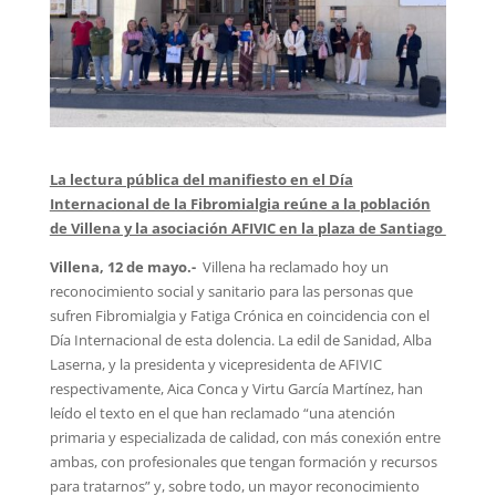
La lectura pública del manifiesto en el Día
Internacional de la Fibromialgia reúne a la población
de Villena y la asociación AFIVIC en la plaza de Santiago
Villena, 12 de mayo.-
Villena ha reclamado hoy un
reconocimiento social y sanitario para las personas que
sufren Fibromialgia y Fatiga Crónica en coincidencia con el
Día Internacional de esta dolencia. La edil de Sanidad, Alba
Laserna, y la presidenta y vicepresidenta de AFIVIC
respectivamente, Aica Conca y Virtu García Martínez, han
leído el texto en el que han reclamado “una atención
primaria y especializada de calidad, con más conexión entre
ambas, con profesionales que tengan formación y recursos
para tratarnos” y, sobre todo, un mayor reconocimiento