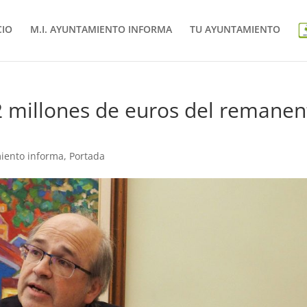
CIO
M.I. AYUNTAMIENTO INFORMA
TU AYUNTAMIENTO
 2 millones de euros del remanen
iento informa
,
Portada