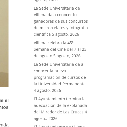
La Sede Universitaria de
Villena da a conocer los
ganadores de sus concursos
de microrrelatos y fotografía
científica
5 agosto, 2026
Villena celebra la 45ª
Semana del Cine del 7 al 23
de agosto
5 agosto, 2026
La Sede Universitaria da a
conocer la nueva
programación de cursos de
la Universidad Permanente
4 agosto, 2026
El Ayuntamiento termina la
e el
adecuación de la explanada
ntos
del Mirador de Las Cruces
4
agosto, 2026
enda
El Ayuntamiento de Villena