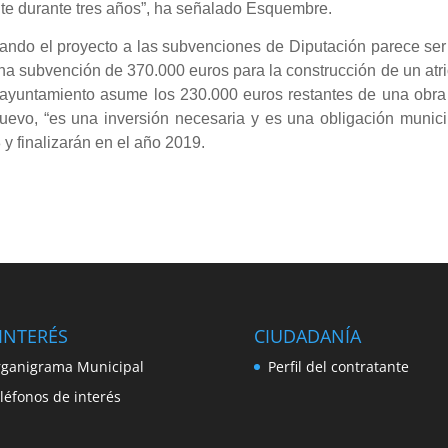
nte durante tres años”, ha señalado Esquembre.
ando el proyecto a las subvenciones de Diputación parece ser
 una subvención de 370.000 euros para la construcción de un atr
 ayuntamiento asume los 230.000 euros restantes de una obra
uevo, “es una inversión necesaria y es una obligación munici
y finalizarán en el año 2019.
INTERÉS
CIUDADANÍA
ganigrama Municipal
Perfil del contratante
léfonos de interés