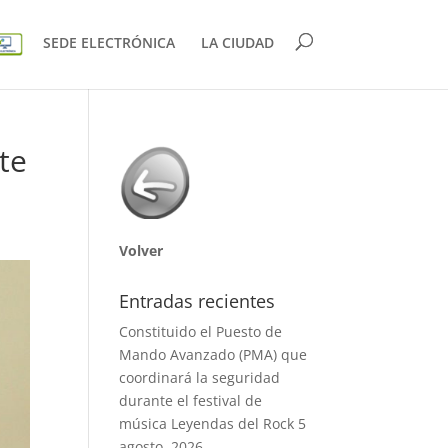
SEDE ELECTRÓNICA
LA CIUDAD
te
Volver
Entradas recientes
Constituido el Puesto de
Mando Avanzado (PMA) que
coordinará la seguridad
durante el festival de
música Leyendas del Rock
5
agosto, 2026