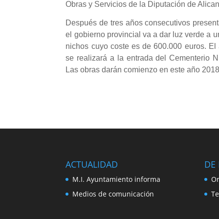
Obras y Servicios de la Diputación de Alica
Después de tres años consecutivos present
el gobierno provincial va a dar luz verde a
nichos cuyo coste es de 600.000 euros. El
se realizará a la entrada del Cementerio N
Las obras darán comienzo en este año 2018 
ACTUALIDAD
DE 
M.I. Ayuntamiento informa
Or
Medios de comunicación
Te