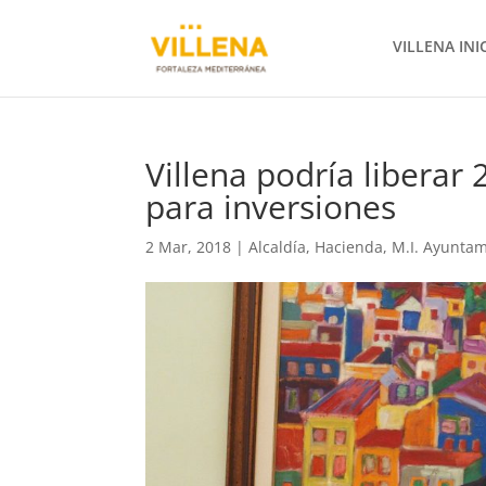
VILLENA INI
Villena podría liberar
para inversiones
2 Mar, 2018
|
Alcaldía
,
Hacienda
,
M.I. Ayuntam