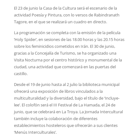
El 23 de junio la Casa de la Cultura será el escenario de la
actividad Poesía y Pintura, con lo versos de Rabindranath
Tagore, en el que se realizará un cuadro en directo.
La programación se completa con la emisión de la película
‘Holy Spider’, en sesiones de las 18.00 horas y las 20.15 horas
sobre los feminicidios cometidos en Irán. El 30 de junio,
gracias a la Concejalía de Turismo, se ha organizado una
Visita Nocturna por el centro histórico y monumental de la
ciudad, una actividad que comenzará en las puertas del
castillo.
Desde el 19 de junio hasta al 2 julio la biblioteca municipal
ofrecerá una exposición de libros vinculados a la
multiculturalidad y la diversidad, bajo el título de ‘Incluye-
lee’. El colofón será el III Festival de La Hamada, el 24 de
junio, que se celebrará en La Troya. La Jornada Intercultural
también incluye la colaboración de diferentes
establecimientos hosteleros que ofrecerán a sus clientes
‘Menús Interculturales’.