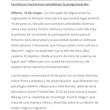
turísticas nocturnas completan la programación
Villena, 13 de mayo.-
La Concejalía de Migraciones ha
organizado la Semana Intercultural que tendrá lugar entre el
19 de junio al 2 de julio que sumarán actividades diversas
como cine, poesía, humor, lectura y turismo, todo ello bajo
la premisa de “promover la participación activa para el
fomento de la diversidad y la pluralidad desde un enfoque
intercultural y transversal, que incluya áreas como cultura o
deporte”, según ha explicado hoy la edil del área, Alba
Laserna. El objetivo, desde el punto de vista de Laserna, es
lograr que “Villena sea una ciudad de convivencia y de
respeto de los derechos fundamentales”.
Las Jornadas comenzará el 20 de junio con la mesa redonda
sobre ‘Pisos tutelados y de emancipación’, que ofrecerán los
psicólogos Alberto Villaescusa y Rafa Román, además de la
educadora Social Trinidad Bas. El 22 de junio actuará Asaari
Bibang con su espectáculo-monólogo ‘Humor Negra’, que
trata de una manera crítica y divertida sobre la condición de
mujer, negra y migrante.