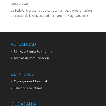
agosto, 2026
La Sede Universitaria da a conocer la nueva programación
de cursos de la Universidad Permanente
4 agosto, 2026
ACTUALIDAD
M.I. Ayuntamiento informa
Medios de comunicación
DE INTERÉS
Organigrama Municipal
Teléfonos de interés
CIUDADANÍA