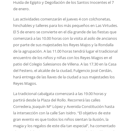
Huida de Egipto y Degollación de los Santos Inocentes el 7
de enero.
Las actividades comenzarán el jueves 4 con colchonetas,
hinchables y talleres para los más pequeños en Las Virtudes.
El 5 de enero se convierte en el día grande de las fiestas que
comenzará a las 10.00 horas con la visita al asilo de ancianos
por parte de sus majestades los Reyes Majos y la Rondalla
de la agrupación. A las 11.00 horas tendrá lugar el tradicional
encuentro de los niños y niñas con los Reyes Magos en el
patio del Colegio Salesianos de Villena. A las 17.30 en la Casa
del Festero, el alcalde de la ciudad, Fulgencio José Cerdán,
hará entrega de las llaves de la ciudad a sus majestades los
Reyes Magos.
La tradicional cabalgata comenzará a las 19.00 horas y
partirá desde la Plaza del Rollo. Recorrerá las calles
Corredera, Joaquín Mª López y Avenida Constitución hasta
la intersección con la calle San Isidro. “El objetivo de este
gran evento es que todos los niños sientan la ilusión, la
magia y los regalos de este día tan especial”, ha comentado