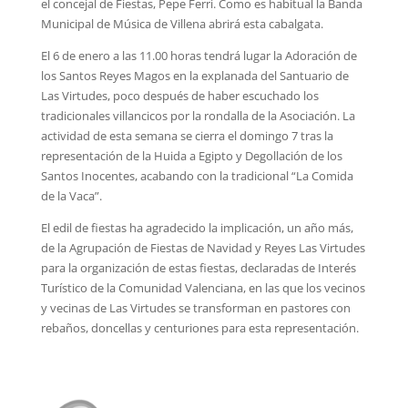
el concejal de Fiestas, Pepe Ferri. Como es habitual la Banda
Municipal de Música de Villena abrirá esta cabalgata.
El 6 de enero a las 11.00 horas tendrá lugar la Adoración de
los Santos Reyes Magos en la explanada del Santuario de
Las Virtudes, poco después de haber escuchado los
tradicionales villancicos por la rondalla de la Asociación. La
actividad de esta semana se cierra el domingo 7 tras la
representación de la Huida a Egipto y Degollación de los
Santos Inocentes, acabando con la tradicional “La Comida
de la Vaca”.
El edil de fiestas ha agradecido la implicación, un año más,
de la Agrupación de Fiestas de Navidad y Reyes Las Virtudes
para la organización de estas fiestas, declaradas de Interés
Turístico de la Comunidad Valenciana, en las que los vecinos
y vecinas de Las Virtudes se transforman en pastores con
rebaños, doncellas y centuriones para esta representación.