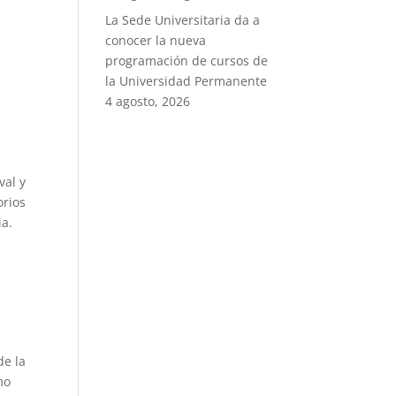
La Sede Universitaria da a
conocer la nueva
programación de cursos de
la Universidad Permanente
4 agosto, 2026
val y
orios
ia.
de la
mo