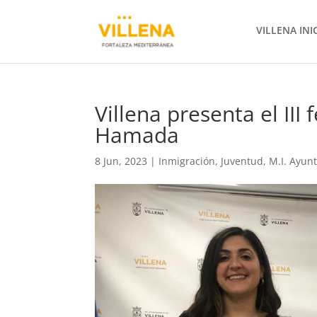
VILLENA INI
Villena presenta el III
Hamada
8 Jun, 2023
|
Inmigración
,
Juventud
,
M.I. Ayun