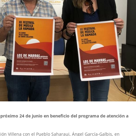
 próximo 24 de junio en beneficio del programa de atención a
ción Villena con el Pueblo Saharaui, Ángel García-Galbis, en