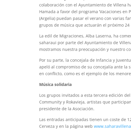
colaboración con el Ayuntamiento de Villena ha
Hamada a favor del programa ‘Vacaciones en P
(Argelia) puedan pasar el verano con varias fam
grupos de música que actuarán el próximo 24 de
La edil de Migraciones, Alba Laserna, ha com
saharaui por parte del Ayuntamiento de Villena
mostramos nuestra preocupación y nuestro co
Por su parte, la concejala de Infancia y Juventu
apeló al compromiso de su concejalía ante la s
en conflicto, como es el ejemplo de los menor
Música solidaria
Los grupos invitados a esta tercera edición de
Community y Rokavieja, artistas que particip
presidente de la Asociación.
Las entradas anticipadas tienen un coste de 12
Cerveza y en la página web
www.saharavillena