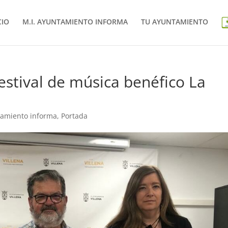
CIO
M.I. AYUNTAMIENTO INFORMA
TU AYUNTAMIENTO
 festival de música benéfico La
tamiento informa
,
Portada