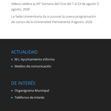
Villena celebra la 45ª Semana del Cine del 7 al 23 de agosto
5
agosto, 2026
La Sede Universitaria da a conocer la nueva programación
de cursos de la Universidad Permanente
4 agosto, 2026
ACTUALIDAD
M.I. Ayuntamiento informa
Medios de comunicación
DE INTERÉS
Organigrama Municipal
Teléfonos de interés