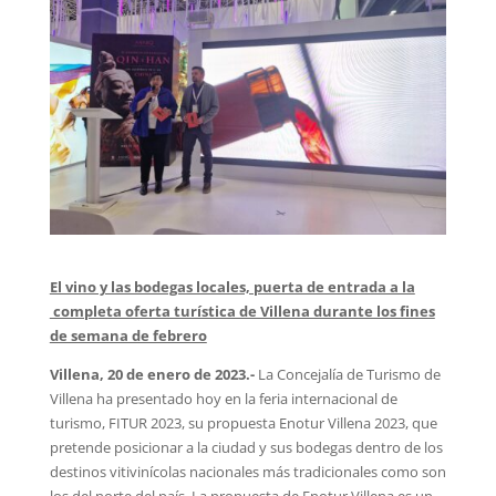
El vino y las bodegas locales, puerta de entrada a la
completa oferta turística de Villena durante los fines
de semana de febrero
Villena, 20 de enero de 2023.-
La Concejalía de Turismo de
Villena ha presentado hoy en la feria internacional de
turismo, FITUR 2023, su propuesta Enotur Villena 2023, que
pretende posicionar a la ciudad y sus bodegas dentro de los
destinos vitivinícolas nacionales más tradicionales como son
los del norte del país. La propuesta de Enotur Villena es un