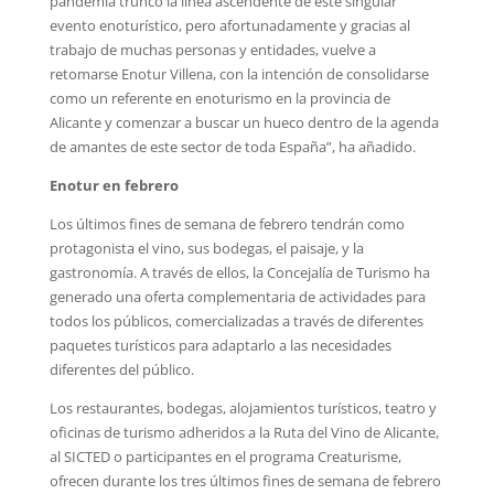
pandemia truncó la línea ascendente de este singular
evento enoturístico, pero afortunadamente y gracias al
trabajo de muchas personas y entidades, vuelve a
retomarse Enotur Villena, con la intención de consolidarse
como un referente en enoturismo en la provincia de
Alicante y comenzar a buscar un hueco dentro de la agenda
de amantes de este sector de toda España”, ha añadido.
Enotur en febrero
Los últimos fines de semana de febrero tendrán como
protagonista el vino, sus bodegas, el paisaje, y la
gastronomía. A través de ellos, la Concejalía de Turismo ha
generado una oferta complementaria de actividades para
todos los públicos, comercializadas a través de diferentes
paquetes turísticos para adaptarlo a las necesidades
diferentes del público.
Los restaurantes, bodegas, alojamientos turísticos, teatro y
oficinas de turismo adheridos a la Ruta del Vino de Alicante,
al SICTED o participantes en el programa Creaturisme,
ofrecen durante los tres últimos fines de semana de febrero