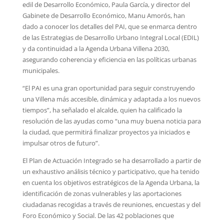
edil de Desarrollo Económico, Paula García, y director del
Gabinete de Desarrollo Económico, Manu Amorós, han
dado a conocer los detalles del PAI, que se enmarca dentro
de las Estrategias de Desarrollo Urbano Integral Local (EDIL)
y da continuidad a la Agenda Urbana Villena 2030,
asegurando coherencia y eficiencia en las políticas urbanas
municipales.
“El PAI es una gran oportunidad para seguir construyendo
una Villena más accesible, dinámica y adaptada a los nuevos
tiempos”, ha señalado el alcalde, quien ha calificado la
resolución de las ayudas como “una muy buena noticia para
la ciudad, que permitirá finalizar proyectos ya iniciados e
impulsar otros de futuro”.
El Plan de Actuación Integrado se ha desarrollado a partir de
un exhaustivo análisis técnico y participativo, que ha tenido
en cuenta los objetivos estratégicos de la Agenda Urbana, la
identificación de zonas vulnerables y las aportaciones
ciudadanas recogidas a través de reuniones, encuestas y del
Foro Económico y Social. De las 42 poblaciones que