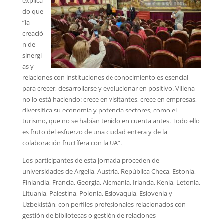
explica
do que
“la
creació
n de
sinergi
as y
relaciones con instituciones de conocimiento es esencial
para crecer, desarrollarse y evolucionar en positivo. Villena
no lo está haciendo: crece en visitantes, crece en empresas,
diversifica su economía y potencia sectores, como el
turismo, que no se habían tenido en cuenta antes. Todo ello
es fruto del esfuerzo de una ciudad entera y de la
colaboración fructífera con la UA”.
Los participantes de esta jornada proceden de
universidades de Argelia, Austria, República Checa, Estonia,
Finlandia, Francia, Georgia, Alemania, Irlanda, Kenia, Letonia,
Lituania, Palestina, Polonia, Eslovaquia, Eslovenia y
Uzbekistán, con perfiles profesionales relacionados con
gestión de bibliotecas o gestión de relaciones