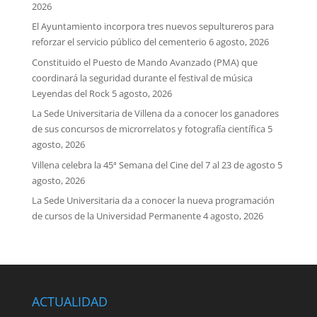
2026
El Ayuntamiento incorpora tres nuevos sepultureros para
reforzar el servicio público del cementerio
6 agosto, 2026
Constituido el Puesto de Mando Avanzado (PMA) que
coordinará la seguridad durante el festival de música
Leyendas del Rock
5 agosto, 2026
La Sede Universitaria de Villena da a conocer los ganadores
de sus concursos de microrrelatos y fotografía científica
5
agosto, 2026
Villena celebra la 45ª Semana del Cine del 7 al 23 de agosto
5
agosto, 2026
La Sede Universitaria da a conocer la nueva programación
de cursos de la Universidad Permanente
4 agosto, 2026
ACTUALIDAD