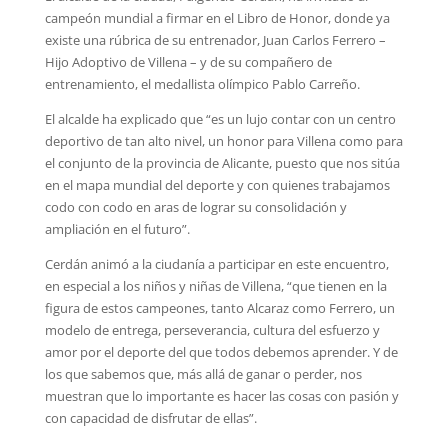
campeón mundial a firmar en el Libro de Honor, donde ya
existe una rúbrica de su entrenador, Juan Carlos Ferrero –
Hijo Adoptivo de Villena – y de su compañero de
entrenamiento, el medallista olímpico Pablo Carreño.
El alcalde ha explicado que “es un lujo contar con un centro
deportivo de tan alto nivel, un honor para Villena como para
el conjunto de la provincia de Alicante, puesto que nos sitúa
en el mapa mundial del deporte y con quienes trabajamos
codo con codo en aras de lograr su consolidación y
ampliación en el futuro”.
Cerdán animó a la ciudanía a participar en este encuentro,
en especial a los niños y niñas de Villena, “que tienen en la
figura de estos campeones, tanto Alcaraz como Ferrero, un
modelo de entrega, perseverancia, cultura del esfuerzo y
amor por el deporte del que todos debemos aprender. Y de
los que sabemos que, más allá de ganar o perder, nos
muestran que lo importante es hacer las cosas con pasión y
con capacidad de disfrutar de ellas”.