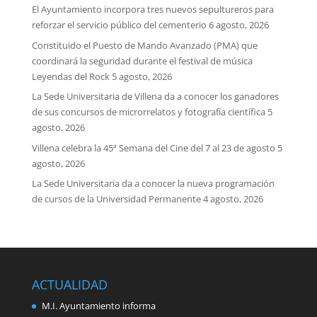
El Ayuntamiento incorpora tres nuevos sepultureros para
reforzar el servicio público del cementerio
6 agosto, 2026
Constituido el Puesto de Mando Avanzado (PMA) que
coordinará la seguridad durante el festival de música
Leyendas del Rock
5 agosto, 2026
La Sede Universitaria de Villena da a conocer los ganadores
de sus concursos de microrrelatos y fotografía científica
5
agosto, 2026
Villena celebra la 45ª Semana del Cine del 7 al 23 de agosto
5
agosto, 2026
La Sede Universitaria da a conocer la nueva programación
de cursos de la Universidad Permanente
4 agosto, 2026
ACTUALIDAD
M.I. Ayuntamiento informa