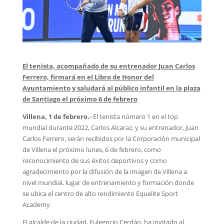
El tenista, acompañado de su entrenador Juan Carlos
Ferrero, firmará en el Libro de Honor del
Ayuntamiento y saludará al público infantil en la plaza
de Santiago el próximo 6 de febrero
Villena, 1 de febrero.-
El tenista número 1 en el top
mundial durante 2022, Carlos Alcaraz, y su entrenador, Juan
Carlos Ferrero, serán recibidos por la Corporación municipal
de Villena el próximo lunes, 6 de febrero, como
reconocimiento de sus éxitos deportivos y como
agradecimiento por la difusión de la imagen de Villena a
nivel mundial, lugar de entrenamiento y formación donde
se ubica el centro de alto rendimiento Equelite Sport
Academy.
El alcalde de la ciudad, Fulgencio Cerdán, ha invitado al