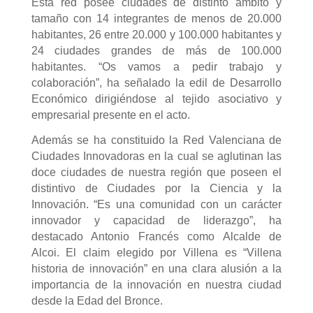
Esta red posee ciudades de distinto ámbito y
tamaño con 14 integrantes de menos de 20.000
habitantes, 26 entre 20.000 y 100.000 habitantes y
24 ciudades grandes de más de 100.000
habitantes. “Os vamos a pedir trabajo y
colaboración”, ha señalado la edil de Desarrollo
Económico dirigiéndose al tejido asociativo y
empresarial presente en el acto.
Además se ha constituido la Red Valenciana de
Ciudades Innovadoras en la cual se aglutinan las
doce ciudades de nuestra región que poseen el
distintivo de Ciudades por la Ciencia y la
Innovación. “Es una comunidad con un carácter
innovador y capacidad de liderazgo”, ha
destacado Antonio Francés como Alcalde de
Alcoi. El claim elegido por Villena es “Villena
historia de innovación” en una clara alusión a la
importancia de la innovación en nuestra ciudad
desde la Edad del Bronce.