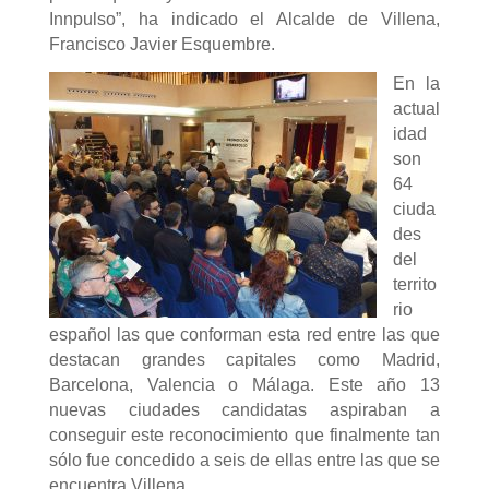
Innpulso”, ha indicado el Alcalde de Villena,
Francisco Javier Esquembre.
En la
actual
idad
son
64
ciuda
des
del
territo
rio
español las que conforman esta red entre las que
destacan grandes capitales como Madrid,
Barcelona, Valencia o Málaga. Este año 13
nuevas ciudades candidatas aspiraban a
conseguir este reconocimiento que finalmente tan
sólo fue concedido a seis de ellas entre las que se
encuentra Villena.