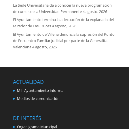
La Sede Universitaria da a conocer la nueva programación
de cursos de la Universidad Permanente
4 agosto, 2026
El Ayuntamiento termina la adecuación de la explanada del
Mirador de Las Cruces
4 agosto, 2026
El Ayuntamiento de Villena denuncia la supresión del Punto
de Encuentro Familiar Judicial por parte de la Generalitat
Valenciana
4 agosto, 2026
ACTUALIDAD
M.I. Ayuntamiento informa
Medios de comunicación
DE INTERÉS
Organigrama Municipal