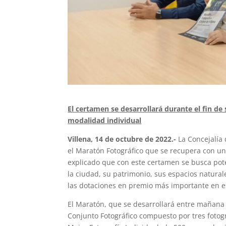
El certamen se desarrollará durante el fin d
modalidad individual
Villena, 14 de octubre de 2022.-
La Concejalía 
el Maratón Fotográfico que se recupera con una
explicado que con este certamen se busca poten
la ciudad, su patrimonio, sus espacios natura
las dotaciones en premio más importante en es
El Maratón, que se desarrollará entre mañana
Conjunto Fotográfico compuesto por tres fotog