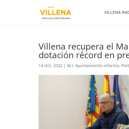
VILLENA INI
Villena recupera el M
dotación récord en pr
14 Oct, 2022
|
M.I. Ayuntamiento informa
,
Por