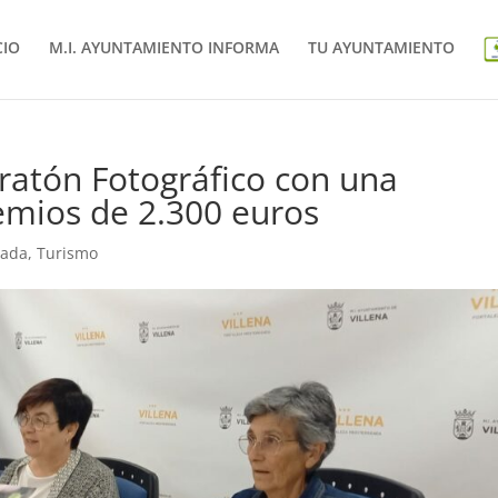
CIO
M.I. AYUNTAMIENTO INFORMA
TU AYUNTAMIENTO
aratón Fotográfico con una
emios de 2.300 euros
tada
,
Turismo