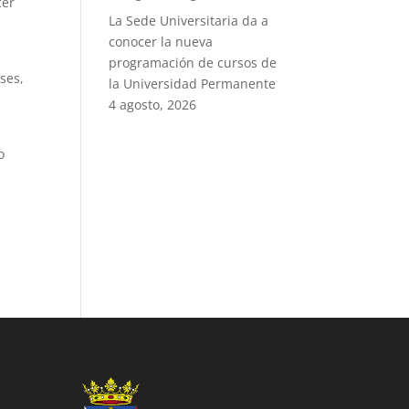
cer
La Sede Universitaria da a
conocer la nueva
programación de cursos de
ses,
la Universidad Permanente
4 agosto, 2026
o