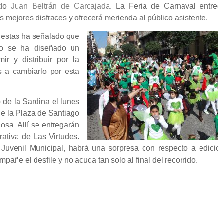
ado
Juan Beltrán de Carcajada
. La Feria de Carnaval entre
s mejores disfraces y ofrecerá merienda al público asistente.
Fiestas ha señalado que
o se ha diseñado un
ir y distribuir por la
s a cambiarlo por esta
ro de la Sardina el lunes
de la Plaza de Santiago
osa. Allí se entregarán
rativa de Las Virtudes.
 Juvenil Municipal, habrá una sorpresa con respecto a edici
pañe el desfile y no acuda tan solo al final del recorrido.