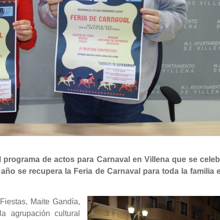
l programa de actos para Carnaval en Villena que se celeb
 año se recupera la Feria de Carnaval para toda la familia e
 Fiestas, Maite Gandía,
a agrupación cultural