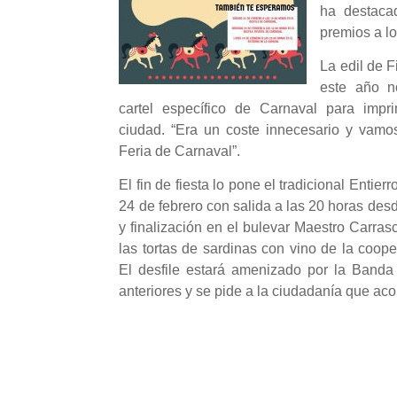
ha destac
premios a lo
La edil de 
este año n
cartel específico de Carnaval para imprim
ciudad. “Era un coste innecesario y vamo
Feria de Carnaval”.
El fin de fiesta lo pone el tradicional Entier
24 de febrero con salida a las 20 horas des
y finalización en el bulevar Maestro Carrasc
las tortas de sardinas con vino de la coope
El desfile estará amenizado por la Banda
anteriores y se pide a la ciudadanía que acom