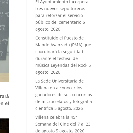
El Ayuntamiento incorpora
tres nuevos sepultureros
para reforzar el servicio
público del cementerio
6
agosto, 2026
Constituido el Puesto de
Mando Avanzado (PMA) que
coordinará la seguridad
durante el festival de
música Leyendas del Rock
5
agosto, 2026
La Sede Universitaria de
Villena da a conocer los
ganadores de sus concursos
rará
de microrrelatos y fotografía
n el
científica
5 agosto, 2026
Villena celebra la 45ª
Semana del Cine del 7 al 23
de agosto
5 agosto, 2026