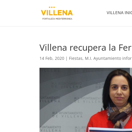
VILLENA INI
Villena recupera la Fe
14 Feb, 2020
|
Fiestas
,
M.I. Ayuntamiento info