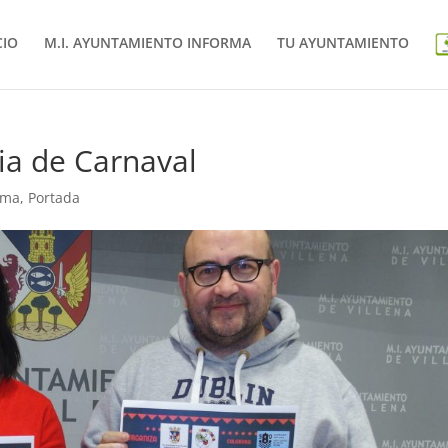
CIO
M.I. AYUNTAMIENTO INFORMA
TU AYUNTAMIENTO
ria de Carnaval
rma
,
Portada