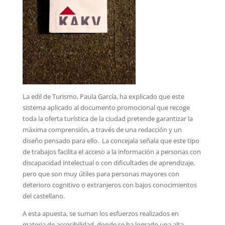
La edil de Turismo, Paula García, ha explicado que este
sistema aplicado al documento promocional que recoge
toda la oferta turística de la ciudad pretende garantizar la
máxima comprensión, a través de una redacción y un
diseño pensado para ello. La concejala señala que este tipo
de trabajos facilita el acceso a la información a personas con
discapacidad intelectual o con dificultades de aprendizaje,
pero que son muy útiles para personas mayores con
deterioro cognitivo o extranjeros con bajos conocimientos
del castellano.
A esta apuesta, se suman los esfuerzos realizados en
materia de accesibilidad, donde se ha logrado una alta