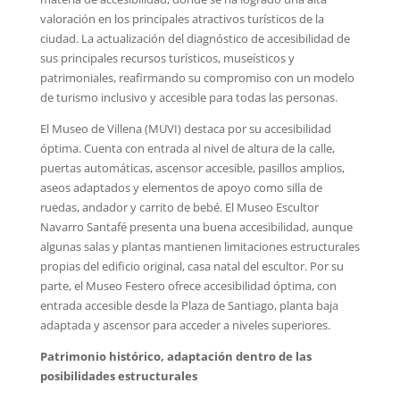
valoración en los principales atractivos turísticos de la
ciudad. La actualización del diagnóstico de accesibilidad de
sus principales recursos turísticos, museísticos y
patrimoniales, reafirmando su compromiso con un modelo
de turismo inclusivo y accesible para todas las personas.
El Museo de Villena (MUVI) destaca por su accesibilidad
óptima. Cuenta con entrada al nivel de altura de la calle,
puertas automáticas, ascensor accesible, pasillos amplios,
aseos adaptados y elementos de apoyo como silla de
ruedas, andador y carrito de bebé. El Museo Escultor
Navarro Santafé presenta una buena accesibilidad, aunque
algunas salas y plantas mantienen limitaciones estructurales
propias del edificio original, casa natal del escultor. Por su
parte, el Museo Festero ofrece accesibilidad óptima, con
entrada accesible desde la Plaza de Santiago, planta baja
adaptada y ascensor para acceder a niveles superiores.
Patrimonio histórico, adaptación dentro de las
posibilidades estructurales