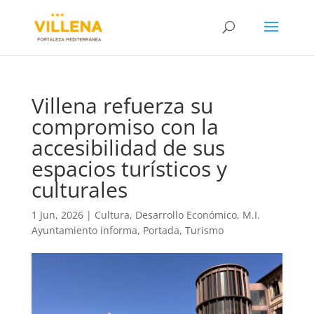
Villena refuerza su
compromiso con la
accesibilidad de sus
espacios turísticos y
culturales
1 Jun, 2026
|
Cultura
,
Desarrollo Económico
,
M.I.
Ayuntamiento informa
,
Portada
,
Turismo