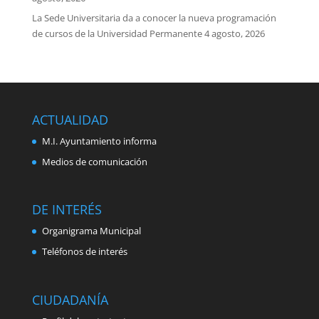
La Sede Universitaria da a conocer la nueva programación
de cursos de la Universidad Permanente
4 agosto, 2026
ACTUALIDAD
M.I. Ayuntamiento informa
Medios de comunicación
DE INTERÉS
Organigrama Municipal
Teléfonos de interés
CIUDADANÍA