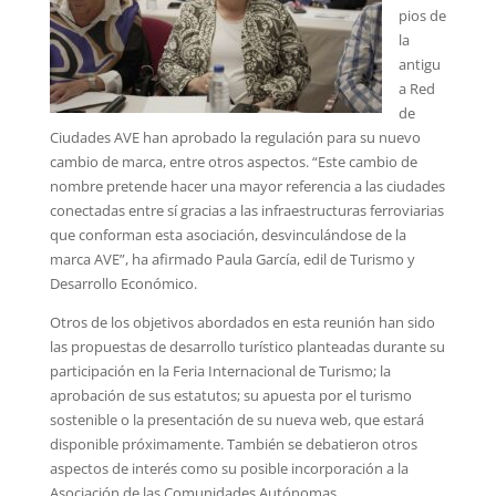
pios de
la
antigu
a Red
de
Ciudades AVE han aprobado la regulación para su nuevo
cambio de marca, entre otros aspectos. “Este cambio de
nombre pretende hacer una mayor referencia a las ciudades
conectadas entre sí gracias a las infraestructuras ferroviarias
que conforman esta asociación, desvinculándose de la
marca AVE”, ha afirmado Paula García, edil de Turismo y
Desarrollo Económico.
Otros de los objetivos abordados en esta reunión han sido
las propuestas de desarrollo turístico planteadas durante su
participación en la Feria Internacional de Turismo; la
aprobación de sus estatutos; su apuesta por el turismo
sostenible o la presentación de su nueva web, que estará
disponible próximamente. También se debatieron otros
aspectos de interés como su posible incorporación a la
Asociación de las Comunidades Autónomas.