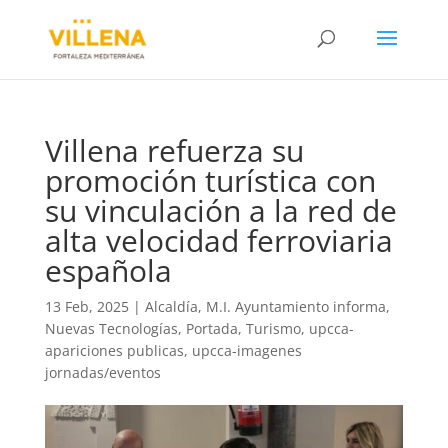
Villena refuerza su
promoción turística con
su vinculación a la red de
alta velocidad ferroviaria
española
13 Feb, 2025
|
Alcaldía
,
M.I. Ayuntamiento informa
,
Nuevas Tecnologías
,
Portada
,
Turismo
,
upcca-
apariciones publicas
,
upcca-imagenes
jornadas/eventos