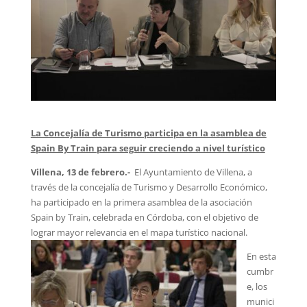
La Concejalía de Turismo participa en la asamblea de
Spain By Train para seguir creciendo a nivel turístico
Villena, 13 de febrero.-
El Ayuntamiento de Villena, a
través de la concejalía de Turismo y Desarrollo Económico,
ha participado en la primera asamblea de la asociación
Spain by Train, celebrada en Córdoba, con el objetivo de
lograr mayor relevancia en el mapa turístico nacional.
En esta
cumbr
e, los
munici