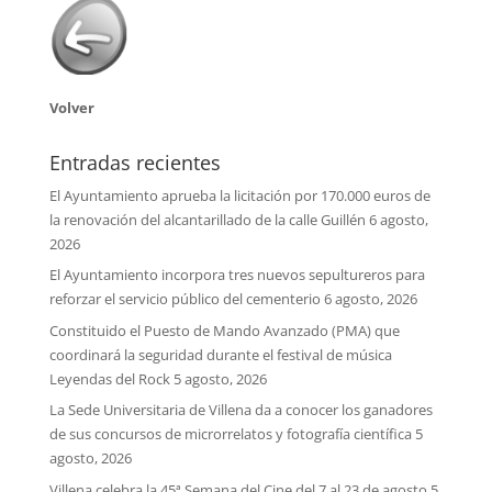
Volver
Entradas recientes
El Ayuntamiento aprueba la licitación por 170.000 euros de
la renovación del alcantarillado de la calle Guillén
6 agosto,
2026
El Ayuntamiento incorpora tres nuevos sepultureros para
reforzar el servicio público del cementerio
6 agosto, 2026
Constituido el Puesto de Mando Avanzado (PMA) que
coordinará la seguridad durante el festival de música
Leyendas del Rock
5 agosto, 2026
La Sede Universitaria de Villena da a conocer los ganadores
de sus concursos de microrrelatos y fotografía científica
5
agosto, 2026
Villena celebra la 45ª Semana del Cine del 7 al 23 de agosto
5