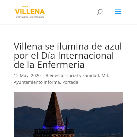
Villena se ilumina de azul
por el Día Internacional
de la Enfermería
12 May, 2020
|
Bienestar social y sanidad
,
M.I.
Ayuntamiento informa
,
Portada