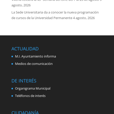
agosto, 2026
La Sede Universitaria da a conocer la nueva programación
de cursos de la Universidad Permanente
4 agosto, 2026
ACTUALIDAD
M.I. Ayuntamiento informa
Medios de comunicación
DE INTERÉS
Organigrama Municipal
Teléfonos de interés
CIUDADANÍA