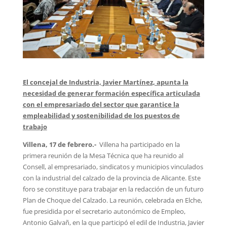
El concejal de Industria, Javier Martínez, apunta la
necesidad de generar formación específica articulada
con el empresariado del sector que garantice la
empleabilidad y sostenibilidad de los puestos de
trabajo
Villena, 17 de febrero.-
Villena ha participado en la
primera reunión de la Mesa Técnica que ha reunido al
Consell, al empresariado, sindicatos y municipios vinculados
con la industrial del calzado de la provincia de Alicante. Este
foro se constituye para trabajar en la redacción de un futuro
Plan de Choque del Calzado. La reunión, celebrada en Elche,
fue presidida por el secretario autonómico de Empleo,
Antonio Galvañ, en la que participó el edil de Industria, Javier