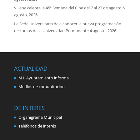
Villena celebra la 45ª Semana del Cine del 7 al 23 de agosto
5
agosto, 2026
La Sede Universitaria da a conocer la nueva programación
de cursos de la Universidad Permanente
4 agosto, 2026
ACTUALIDAD
M.I. Ayuntamiento informa
Medios de comunicación
DE INTERÉS
Organigrama Municipal
Teléfonos de interés